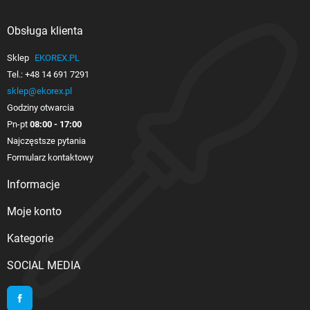
Obsługa klienta

Sklep
EKOREX.PL
Tel.:
+48 14 691 7291
sklep@ekorex.pl
Godziny otwarcia
Pn-pt
08:00 - 17:00
Najczęstsze pytania
Formularz kontaktowy
Informacje

Moje konto

Kategorie

SOCIAL MEDIA