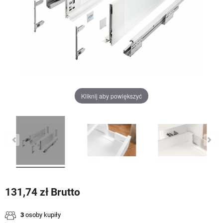
Kliknij aby powiększyć
131,74 zł Brutto
3
osoby kupiły