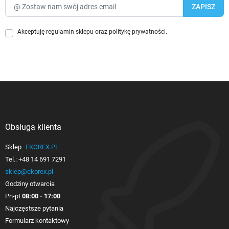
Akceptuję
regulamin sklepu
oraz
politykę prywatności
.
Obsługa klienta

Sklep
EKOREX.PL
Tel.:
+48 14 691 7291
sklep@ekorex.pl
Godziny otwarcia
Pn-pt
08:00 - 17:00
Najczęstsze pytania
Formularz kontaktowy