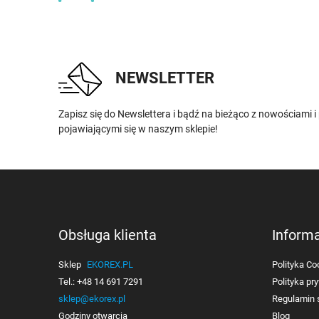
NEWSLETTER
Zapisz się do Newslettera i bądź na bieżąco z nowościami 
pojawiającymi się w naszym sklepie!
Obsługa klienta
Inform
Sklep
EKOREX.PL
Polityka Co
Tel.:
+48 14 691 7291
Polityka pr
sklep@ekorex.pl
Regulamin 
Godziny otwarcia
Blog