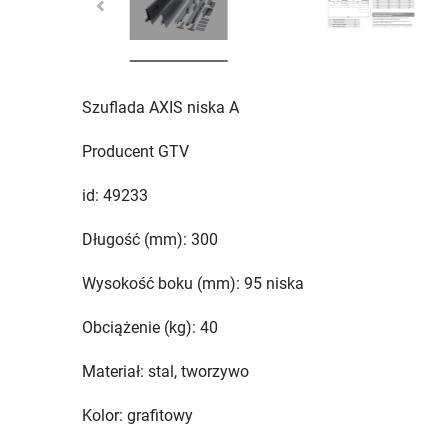
Szuflada AXIS niska A
Producent GTV
id: 49233
Długość (mm): 300
Wysokość boku (mm): 95 niska
Obciążenie (kg): 40
Materiał: stal, tworzywo
Kolor: grafitowy