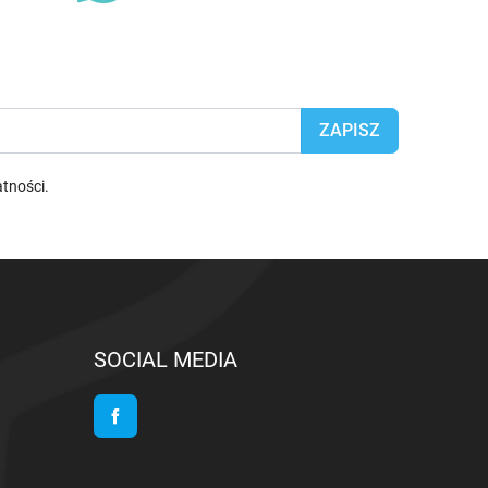
atności
.
SOCIAL MEDIA
Facebook