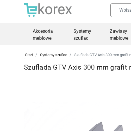
Akcesoria
Systemy
Zawiasy
meblowe
szuflad
meblowe
Start
Systemy szuflad
Szuflada GTV Axis 300 mm grafit 
Szuflada GTV Axis 300 mm grafit 