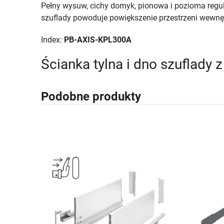
Pełny wysuw, cichy domyk, pionowa i pozioma regula
szuflady powoduje powiększenie przestrzeni wewn
Index:
PB-AXIS-KPL300A
Ścianka tylna i dno szuflady
Podobne produkty