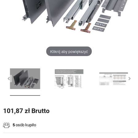
Kliknij aby powiększyć
101,87 zł Brutto
5
osób kupiło