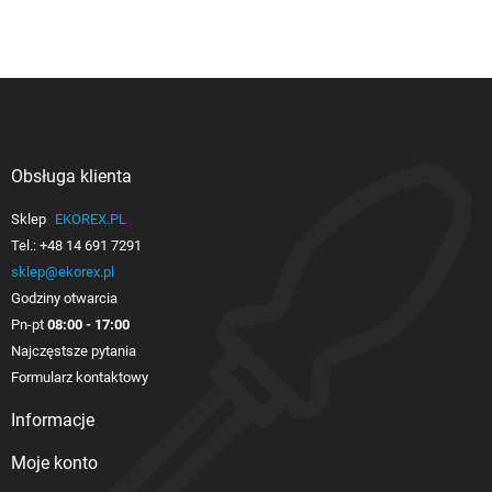
Obsługa klienta

Sklep
EKOREX.PL
Tel.:
+48 14 691 7291
sklep@ekorex.pl
Godziny otwarcia
Pn-pt
08:00 - 17:00
Najczęstsze pytania
Formularz kontaktowy
Informacje

Moje konto
