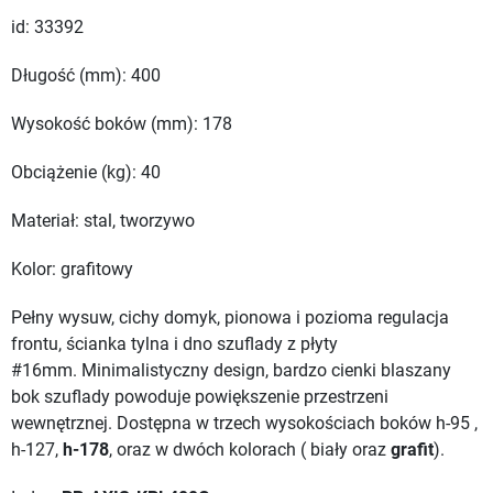
id: 33392
Długość (mm): 400
Wysokość boków (mm): 178
Obciążenie (kg): 40
Materiał: stal, tworzywo
Kolor: grafitowy
Pełny wysuw, cichy domyk, pionowa i pozioma regulacja
frontu, ścianka tylna i dno szuflady z płyty
#16mm. Minimalistyczny design, bardzo cienki blaszany
bok szuflady powoduje powiększenie przestrzeni
wewnętrznej. Dostępna w trzech wysokościach boków h-95 ,
h-127,
h-178
, oraz w dwóch kolorach ( biały oraz
grafit
).