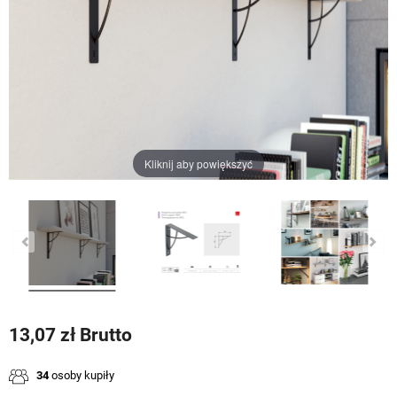
Kliknij aby powiększyć
13,07 zł Brutto
34
osoby kupiły