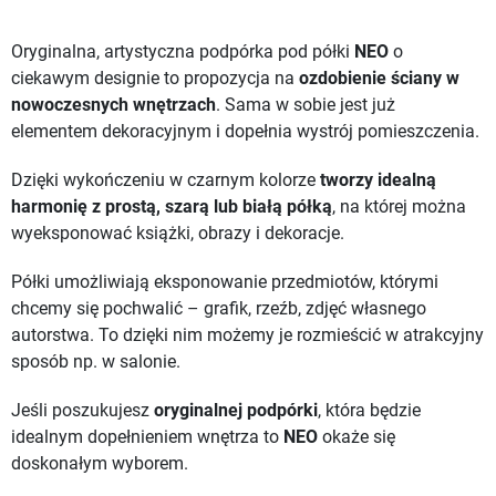
Oryginalna, artystyczna podpórka pod półki
NEO
o
ciekawym designie to propozycja na
ozdobienie ściany w
nowoczesnych wnętrzach
. Sama w sobie jest już
elementem dekoracyjnym i dopełnia wystrój pomieszczenia.
Dzięki wykończeniu w czarnym kolorze
tworzy idealną
harmonię z prostą, szarą lub białą półką
, na której można
wyeksponować książki, obrazy i dekoracje.
Półki umożliwiają eksponowanie przedmiotów, którymi
chcemy się pochwalić – grafik, rzeźb, zdjęć własnego
autorstwa. To dzięki nim możemy je rozmieścić w atrakcyjny
sposób np. w salonie.
Jeśli poszukujesz
oryginalnej podpórki
, która będzie
idealnym dopełnieniem wnętrza to
NEO
okaże się
doskonałym wyborem.