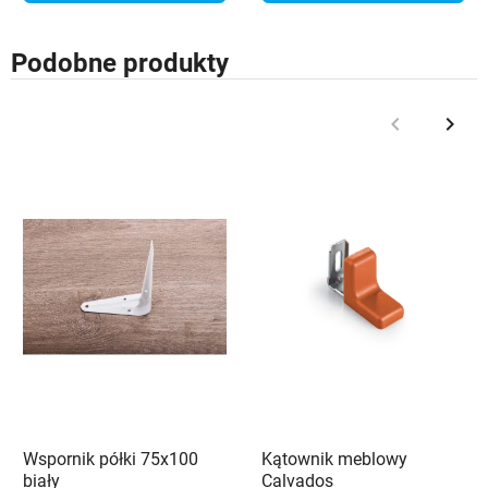
Podobne produkty
keyboard_arrow_left
keyboard_arrow_right
Poprzedni
Nast
Wspornik półki 75x100
Kątownik meblowy
biały
Calvados