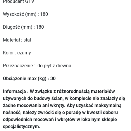
Producent GTV
Wysokość (mm) : 180
Długość (mm) : 180
Materiał : stal
Kolor : czarny
Przeznaczenie : do płyt z drewna
Obciążenie max (kg) : 30
Informacja : W związku z różnorodnością materiałów
używanych do budowy ścian, w komplecie nie znalazły się
żadne mocowania ani wkręty. Aby uzyskać maksymalną
nośność, należy zwrócić się o poradę w kwestii doboru
odpowiednich mocowań i wkrętów w lokalnym sklepie
specjalistycznym.