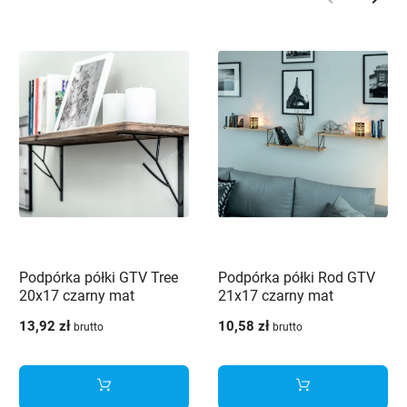
Poprzedni
Nast
Podpórka półki GTV Tree
Podpórka półki Rod GTV
20x17 czarny mat
21x17 czarny mat
13,92 zł
10,58 zł
brutto
brutto