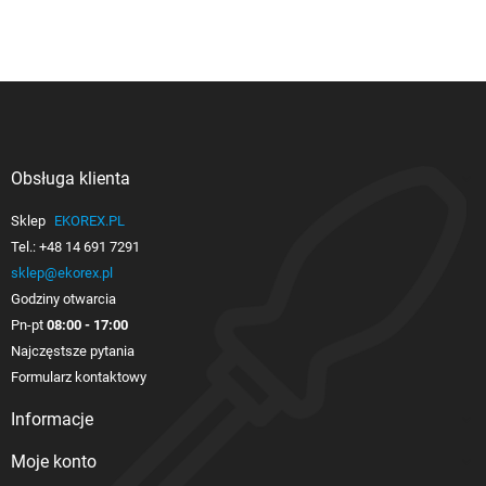
Obsługa klienta

Sklep
EKOREX.PL
Tel.:
+48 14 691 7291
sklep@ekorex.pl
Godziny otwarcia
Pn-pt
08:00 - 17:00
Najczęstsze pytania
Formularz kontaktowy
Informacje

Moje konto
