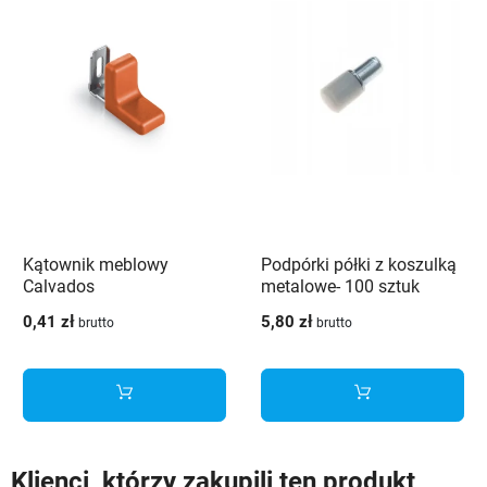
Kątownik meblowy
Podpórki półki z koszulką
Calvados
metalowe- 100 sztuk
0,41 zł
5,80 zł
brutto
brutto
Klienci, którzy zakupili ten produkt,