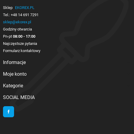
Sklep
EKOREX.PL
Tel.:
+48 14 691 7291
sklep@ekorex.pl
Godziny otwarcia
Pn-pt
08:00 - 17:00
Najczęstsze pytania
Formularz kontaktowy
Informacje

Moje konto

Kategorie

SOCIAL MEDIA
Facebook