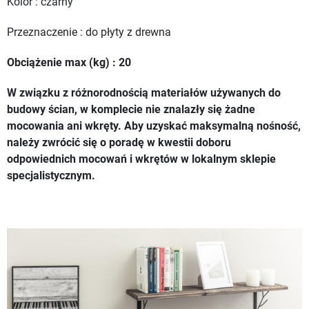
Kolor : czarny
Przeznaczenie : do płyty z drewna
Obciążenie max (kg) : 20
W związku z różnorodnością materiałów używanych do
budowy ścian, w komplecie nie znalazły się żadne
mocowania ani wkręty. Aby uzyskać maksymalną nośność,
należy zwrócić się o poradę w kwestii doboru
odpowiednich mocowań i wkrętów w lokalnym sklepie
specjalistycznym.