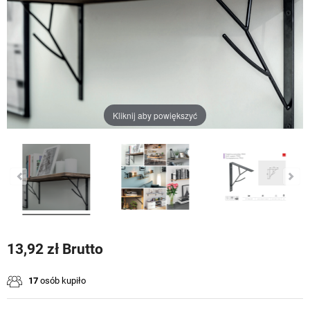
Kliknij aby powiększyć
13,92 zł Brutto
17
osób kupiło