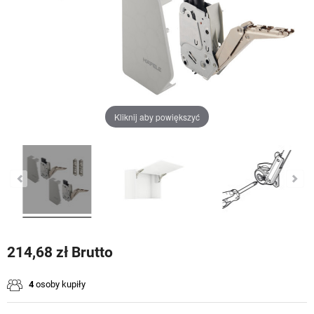
Kliknij aby powiększyć
214,68 zł Brutto
4
osoby kupiły