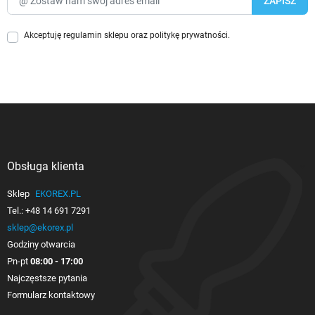
Akceptuję
regulamin sklepu
oraz
politykę prywatności
.
Obsługa klienta

Sklep
EKOREX.PL
Tel.:
+48 14 691 7291
sklep@ekorex.pl
Godziny otwarcia
Pn-pt
08:00 - 17:00
Najczęstsze pytania
Formularz kontaktowy