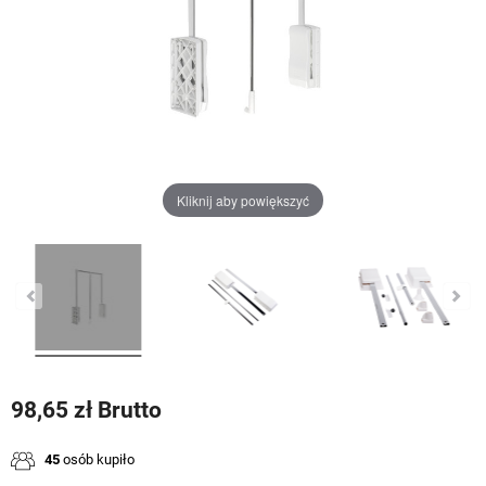
Kliknij aby powiększyć
98,65 zł Brutto
45
osób kupiło