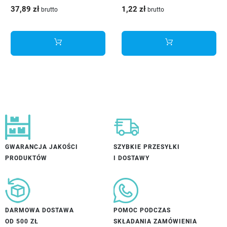
ocynk - 1000 sztuk
prowadnik
37,89 zł
1,22 zł
brutto
brutto
GWARANCJA JAKOŚCI
SZYBKIE PRZESYŁKI
PRODUKTÓW
I DOSTAWY
DARMOWA DOSTAWA
POMOC PODCZAS
OD 500 ZŁ
SKŁADANIA ZAMÓWIENIA