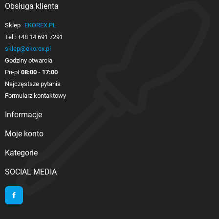
Obsługa klienta

Sklep
EKOREX.PL
Tel.:
+48 14 691 7291
sklep@ekorex.pl
Godziny otwarcia
Pn-pt
08:00 - 17:00
Najczęstsze pytania
Formularz kontaktowy
Informacje

Moje konto

Kategorie

SOCIAL MEDIA
Facebook