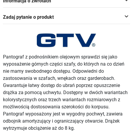
keyboard_arrow_down
Informacja o zwrotach
keyboard_arrow_down
Zadaj pytanie o produkt
Pantograf z podnośnikiem olejowym sprawdzi się jako
wyposażenie górnych części szafy, do których na co dzień
nie mamy swobodnego dostępu. Odpowiedni do
zastosowania w szafach, wnękach oraz garderobach.
Gwarantuje łatwy dostęp do ubrań poprzez opuszczenie
drążka za pomocą uchwytu. Dostępny w dwóch wariantach
kolorystycznych oraz trzech wariantach rozmiarowych z
możliwością dostosowania szerokości do korpusu.
Pantograf wyposażony jest w wygodny pochwyt, zawiera
odbojnik amortyzujący i ograniczający otwarcie. Drążek
wytrzymuje obciążenie aż do 8 kg.