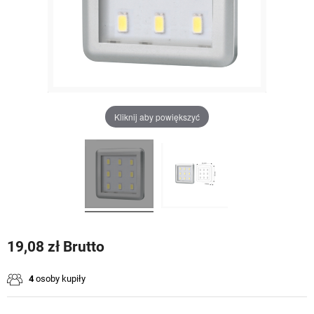
Kliknij aby powiększyć
19,08 zł Brutto
4
osoby kupiły