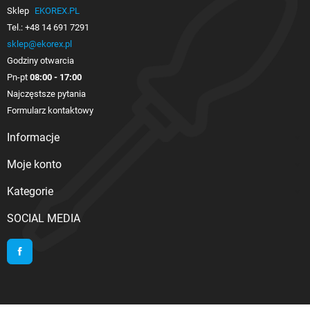
Sklep
EKOREX.PL
Tel.:
+48 14 691 7291
sklep@ekorex.pl
Godziny otwarcia
Pn-pt
08:00 - 17:00
Najczęstsze pytania
Formularz kontaktowy
Informacje

Moje konto

Kategorie

SOCIAL MEDIA
Facebook