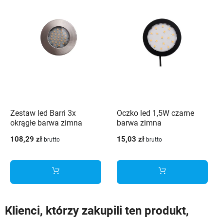
Zestaw led Barri 3x
Oczko led 1,5W czarne
okrągłe barwa zimna
barwa zimna
108,29 zł
15,03 zł
brutto
brutto
Klienci, którzy zakupili ten produkt,