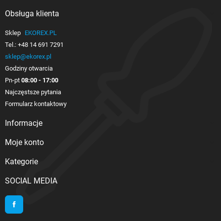
Obsługa klienta

Sklep
EKOREX.PL
Tel.:
+48 14 691 7291
sklep@ekorex.pl
Godziny otwarcia
Pn-pt
08:00 - 17:00
Najczęstsze pytania
Formularz kontaktowy
Informacje

Moje konto

Kategorie

SOCIAL MEDIA
Facebook