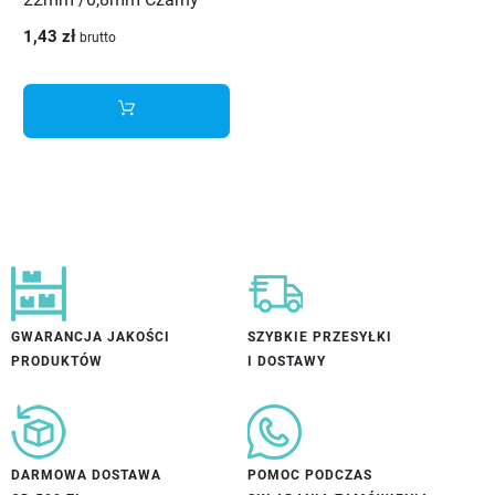
mat 190 MT Schilsner
1,43 zł
brutto
GWARANCJA JAKOŚCI
SZYBKIE PRZESYŁKI
PRODUKTÓW
I DOSTAWY
DARMOWA DOSTAWA
POMOC PODCZAS