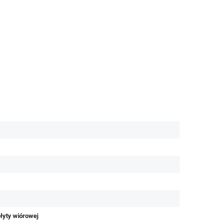
łyty wiórowej