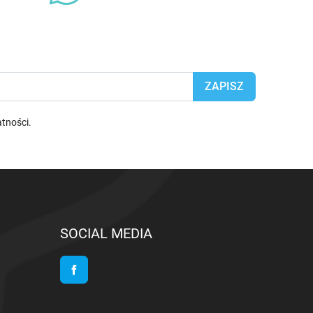
atności
.
SOCIAL MEDIA
Facebook