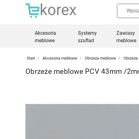
Akcesoria
Systemy
Zawiasy
meblowe
szuflad
meblowe
Start
Akcesoria meblowe
Obrzeża meblowe
Obrzeża
Obrzeże meblowe PCV 43mm /2mm 