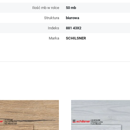
Ilość mb w rolce
50 mb
Struktura
biurowa
Indeks
881 43X2
Marka
SCHILSNER