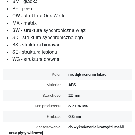
SM - gładka
PE - perła
OW - struktura One World
MX - matrix
SW - struktura synchroniczna wiąz
SD - struktura synchroniczna dąb
BS - struktura biurowa
SE - struktura jesionu
WG - struktura drewna
Kolor:
mx dąb sonoma tabac
Materiał:
ABS
Szerokość:
22 mm
Kod producenta
S-5194-MX
Grubość
0,8 mm
Zastosowanie:
do wykończenia krawędzi mebli
oraz płyty wiórowej