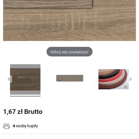
Kliknij aby powiększyć
1,67 zł Brutto
4
osoby kupiły