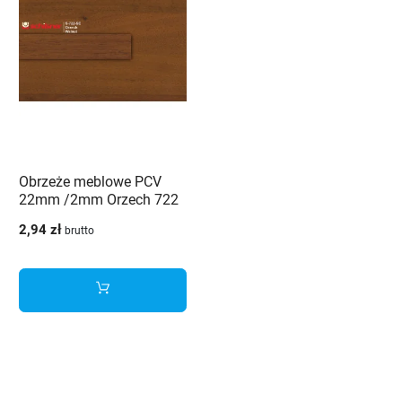
Obrzeże meblowe PCV
22mm /2mm Orzech 722
SE Schilsner
2,94 zł
brutto