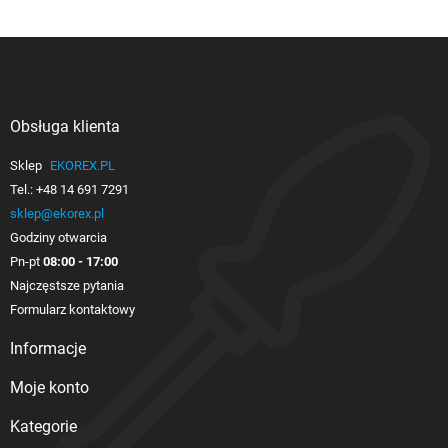
Obsługa klienta

Sklep
EKOREX.PL
Tel.:
+48 14 691 7291
sklep@ekorex.pl
Godziny otwarcia
Pn-pt
08:00 - 17:00
Najczęstsze pytania
Formularz kontaktowy
Informacje

Moje konto

Kategorie
