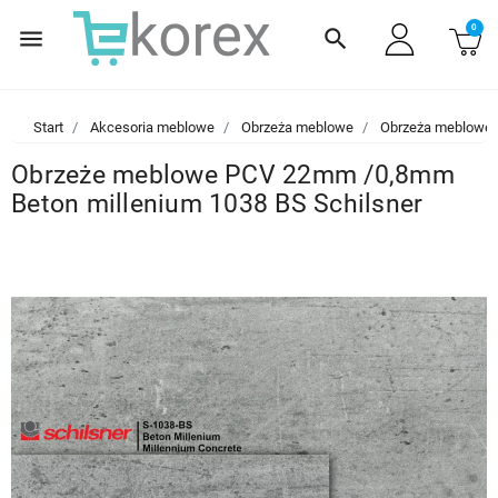
0
menu
search
Start
Akcesoria meblowe
Obrzeża meblowe
Obrzeża meblowe
Obrzeże meblowe PCV 22mm /0,8mm
Beton millenium 1038 BS Schilsner