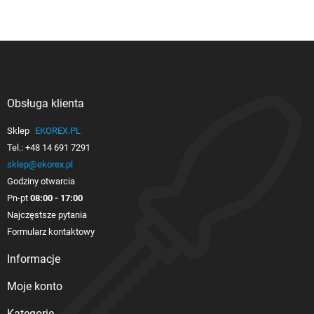
Obsługa klienta

Sklep
EKOREX.PL
Tel.:
+48 14 691 7291
sklep@ekorex.pl
Godziny otwarcia
Pn-pt
08:00 - 17:00
Najczęstsze pytania
Formularz kontaktowy
Informacje

Moje konto

Kategorie
