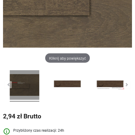
Kliknij aby powiększyć
2,94 zł Brutto
info_outline
Przybliżony czas realizacji: 24h