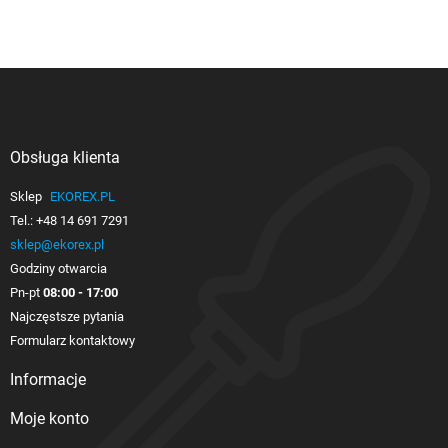
Obsługa klienta

Sklep
EKOREX.PL
Tel.:
+48 14 691 7291
sklep@ekorex.pl
Godziny otwarcia
Pn-pt
08:00 - 17:00
Najczęstsze pytania
Formularz kontaktowy
Informacje

Moje konto
