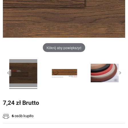
Kliknij aby powiększyć
7,24 zł Brutto
6
osób kupiło