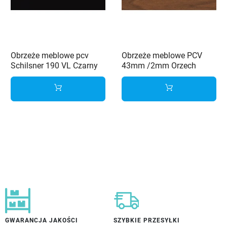
Obrzeże meblowe pcv
Obrzeże meblowe PCV
Schilsner 190 VL Czarny
43mm /2mm Orzech
43X2
nicea 3810 OW Schilsner
GWARANCJA JAKOŚCI
SZYBKIE PRZESYŁKI