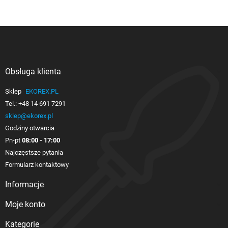
Obsługa klienta

Sklep
EKOREX.PL
Tel.:
+48 14 691 7291
sklep@ekorex.pl
Godziny otwarcia
Pn-pt
08:00 - 17:00
Najczęstsze pytania
Formularz kontaktowy
Informacje

Moje konto

Kategorie
