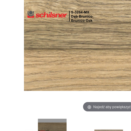
Najedź aby powiększyć