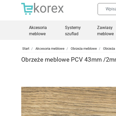
Akcesoria
Systemy
Zawiasy
meblowe
szuflad
meblowe
Start
Akcesoria meblowe
Obrzeża meblowe
Obrzeża
Obrzeże meblowe PCV 43mm /2mm 