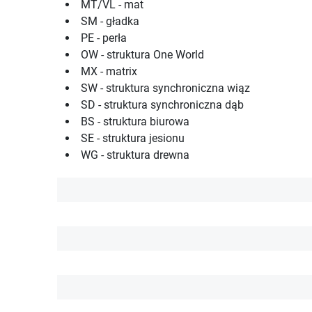
MT/VL - mat
SM - gładka
PE - perła
OW - struktura One World
MX - matrix
SW - struktura synchroniczna wiąz
SD - struktura synchroniczna dąb
BS - struktura biurowa
SE - struktura jesionu
WG - struktura drewna