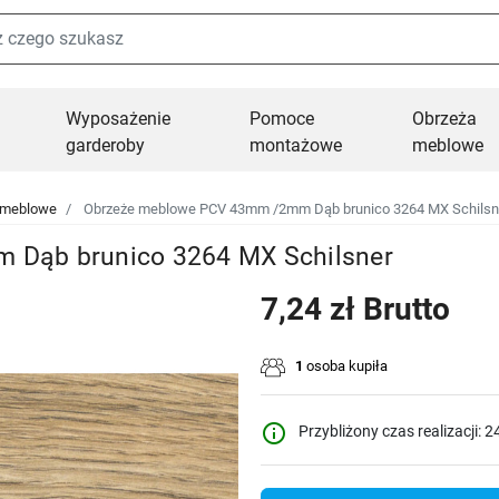
Wyposażenie
Pomoce
Obrzeża
garderoby
montażowe
meblowe
 meblowe
Obrzeże meblowe PCV 43mm /2mm Dąb brunico 3264 MX Schilsn
Dąb brunico 3264 MX Schilsner
7,24 zł Brutto
1
osoba kupiła
info_outline
Przybliżony czas realizacji: 2