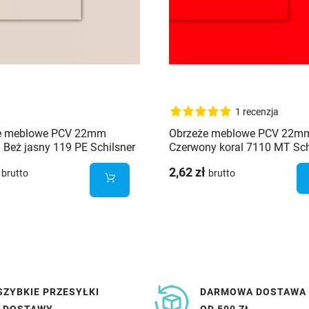
1 recenzja
e meblowe PCV 22mm
Obrzeże meblowe PCV 22
Beż jasny 119 PE Schilsner
Czerwony koral 7110 MT Sch
2,62 zł
brutto
brutto
SZYBKIE PRZESYŁKI
DARMOWA DOSTAWA