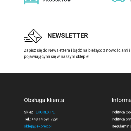
PRODUKTÓW
NEWSLETTER
Zapisz się do Newslettera i bądź na bieżąco z nowościami 
pojawiającymi się w naszym sklepie!
Obsługa klienta
Inform
Sklep
EKOREX.PL
Polityka Co
Tel.:
+48 14 691 7291
Polityka pr
sklep@ekorex.pl
Regulamin 