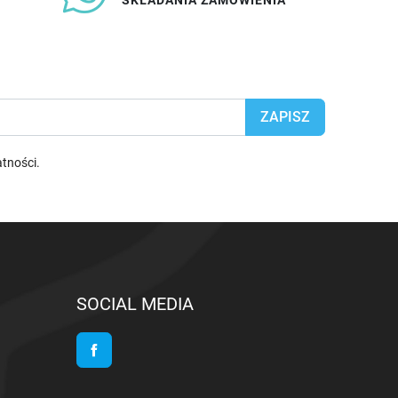
SKŁADANIA ZAMÓWIENIA
atności
.
SOCIAL MEDIA
Facebook