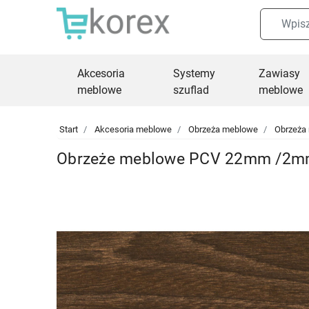
Akcesoria
Systemy
Zawiasy
meblowe
szuflad
meblowe
Start
Akcesoria meblowe
Obrzeża meblowe
Obrzeża
Obrzeże meblowe PCV 22mm /2mm 