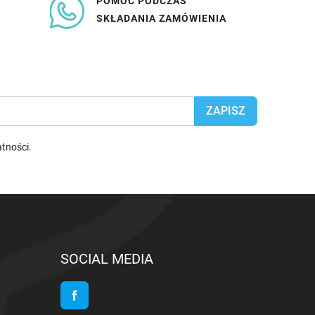
POMOC PODCZAS
SKŁADANIA ZAMÓWIENIA
atności
.
SOCIAL MEDIA
Facebook