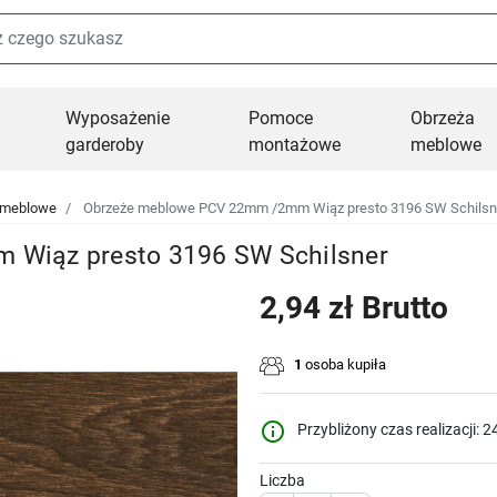
Wyposażenie
Pomoce
Obrzeża
garderoby
montażowe
meblowe
 meblowe
Obrzeże meblowe PCV 22mm /2mm Wiąz presto 3196 SW Schilsn
Wiąz presto 3196 SW Schilsner
2,94 zł Brutto
1
osoba kupiła
info_outline
Przybliżony czas realizacji: 2
Liczba