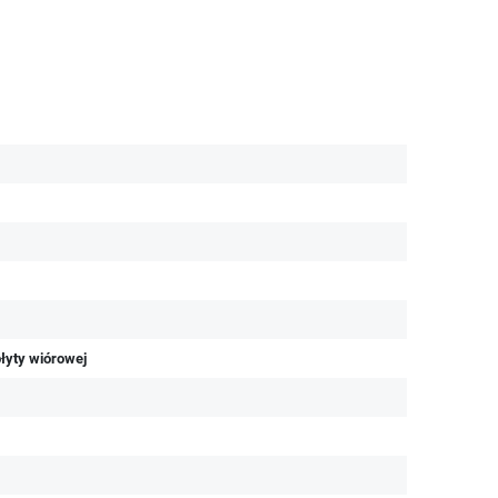
łyty wiórowej