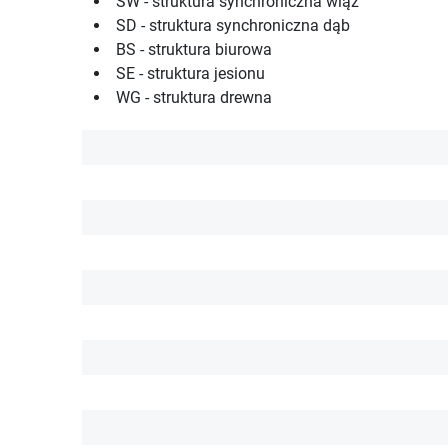
SW - struktura synchroniczna wiąz
SD - struktura synchroniczna dąb
BS - struktura biurowa
SE - struktura jesionu
WG - struktura drewna