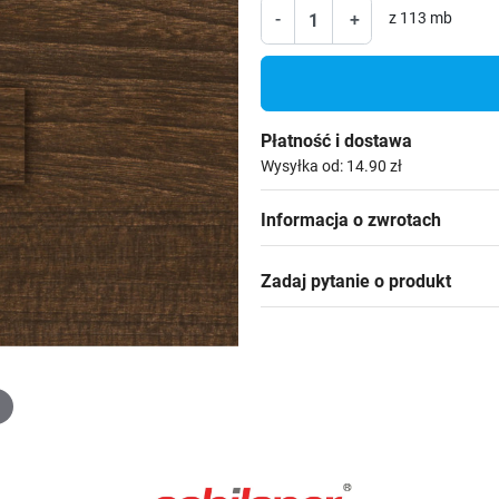
-
+
z 113 mb
Płatność i dostawa
Wysyłka od: 14.90 zł
Informacja o zwrotach
Zadaj pytanie o produkt