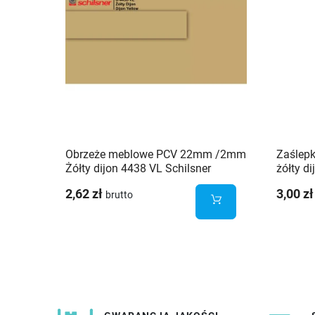
Obrzeże meblowe PCV 22mm /2mm
Zaślepk
Żółty dijon 4438 VL Schilsner
żółty di
2,62 zł
3,00 zł
brutto