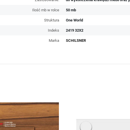
Ilość mb w rolce
50 mb
Struktura
One World
Indeks
2419 32X2
Marka
SCHILSNER