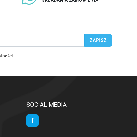
SKŁADANIA ZAMÓWIENIA
atności
.
SOCIAL MEDIA
Facebook