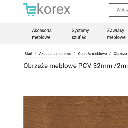
Akcesoria
Systemy
Zawiasy
meblowe
szuflad
meblowe
Start
Akcesoria meblowe
Obrzeża meblowe
Obrzeża
Obrzeże meblowe PCV 32mm /2mm