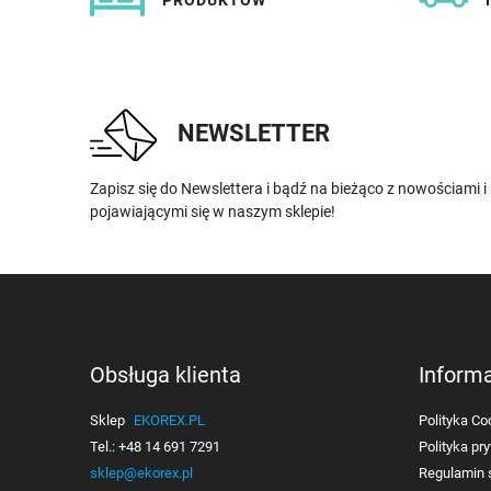
PRODUKTÓW
NEWSLETTER
Zapisz się do Newslettera i bądź na bieżąco z nowościami 
pojawiającymi się w naszym sklepie!
Obsługa klienta
Inform
Sklep
EKOREX.PL
Polityka Co
Tel.:
+48 14 691 7291
Polityka pr
sklep@ekorex.pl
Regulamin 