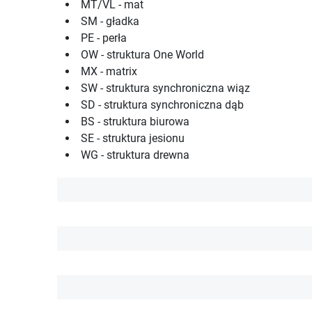
MT/VL - mat
SM - gładka
PE - perła
OW - struktura One World
MX - matrix
SW - struktura synchroniczna wiąz
SD - struktura synchroniczna dąb
BS - struktura biurowa
SE - struktura jesionu
WG - struktura drewna