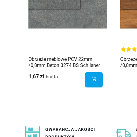
Obrzeże meblowe PCV 22mm
Obrzeż
/0,8mm Beton 3274 BS Schilsner
/0,8mm
Schilsn
1,67 zł
brutto
GWARANCJA JAKOŚCI