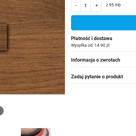
-
+
z 95 mb
Płatność i dostawa
Wysyłka od: 14.90 zł
Informacja o zwrotach
Zadaj pytanie o produkt