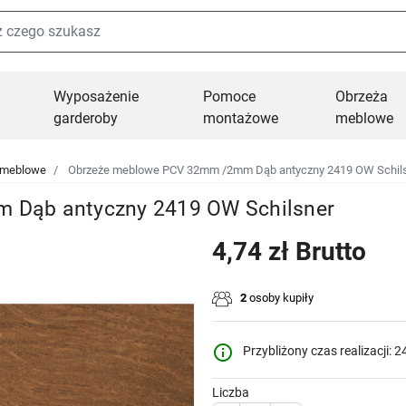
Wyposażenie
Pomoce
Obrzeża
garderoby
montażowe
meblowe
 meblowe
Obrzeże meblowe PCV 32mm /2mm Dąb antyczny 2419 OW Schil
 Dąb antyczny 2419 OW Schilsner
4,74 zł Brutto
2
osoby kupiły
info_outline
Przybliżony czas realizacji: 2
Liczba