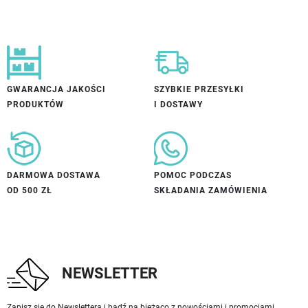
GWARANCJA JAKOŚCI
SZYBKIE PRZESYŁKI
PRODUKTÓW
I DOSTAWY
DARMOWA DOSTAWA
POMOC PODCZAS
OD 500 ZŁ
SKŁADANIA ZAMÓWIENIA
NEWSLETTER
Zapisz się do Newslettera i bądź na bieżąco z nowościami i promocjami