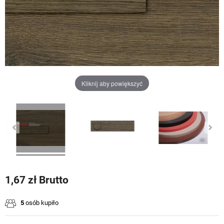
Kliknij aby powiększyć
1,67 zł Brutto
5
osób kupiło