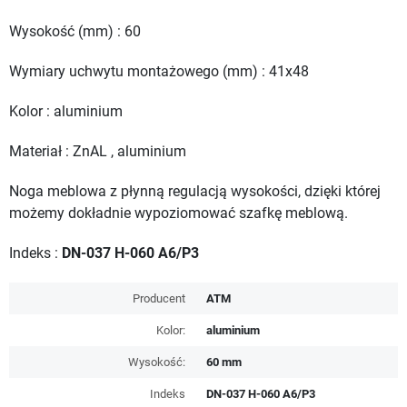
Wysokość (mm) : 60
Wymiary uchwytu montażowego (mm) : 41x48
Kolor : aluminium
Materiał : ZnAL , aluminium
Noga meblowa z płynną regulacją wysokości, dzięki której
możemy dokładnie wypoziomować szafkę meblową.
Indeks :
DN-037 H-060 A6/P3
Producent
ATM
Kolor:
aluminium
Wysokość:
60 mm
Indeks
DN-037 H-060 A6/P3