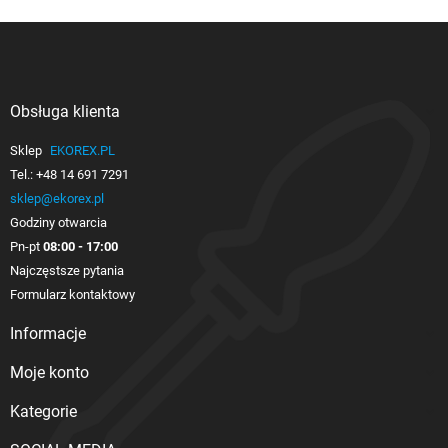
Obsługa klienta

Sklep
EKOREX.PL
Tel.:
+48 14 691 7291
sklep@ekorex.pl
Godziny otwarcia
Pn-pt
08:00 - 17:00
Najczęstsze pytania
Formularz kontaktowy
Informacje

Moje konto

Kategorie
