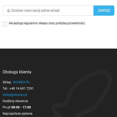
Akceptuję
regulamin sklepu
oraz
politykę prywatności
.
Obsługa klienta

Sklep
EKOREX.PL
Tel.:
+48 14 691 7291
sklep@ekorex.pl
Godziny otwarcia
Pn-pt
08:00 - 17:00
Najczęstsze pytania