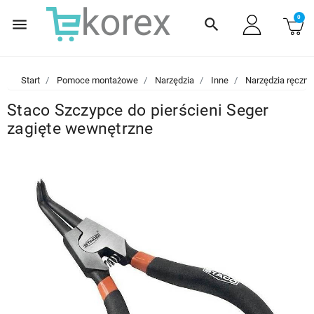
0
menu
search
Start
Pomoce montażowe
Narzędzia
Inne
Narzędzia ręczne
Staco Szczypce do pierścieni Seger
zagięte wewnętrzne