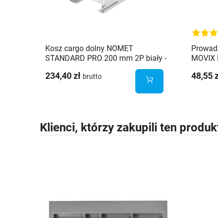
Kosz cargo dolny NOMET
Prowad
STANDARD PRO 200 mm 2P biały -
MOVIX 
W-2331M-200.P1
lewost
234,40 zł
48,55 
brutto
Klienci, którzy zakupili ten produk