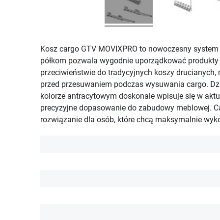
Kosz cargo GTV MOVIXPRO to nowoczesny system 
półkom pozwala wygodnie uporządkować produkty spo
przeciwieństwie do tradycyjnych koszy drucianyc
przed przesuwaniem podczas wysuwania cargo. Dzię
kolorze antracytowym doskonale wpisuje się w aktu
precyzyjne dopasowanie do zabudowy meblowej. Ca
rozwiązanie dla osób, które chcą maksymalnie wyko