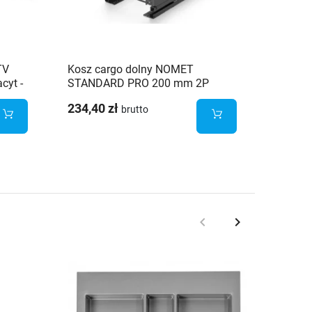
TV
Kosz cargo dolny NOMET
Kosz c
cyt -
STANDARD PRO 200 mm 2P
push to
antracyt - W-2331M-200.P68
WE29.0
234,40 zł
280,00
brutto
keyboard_arrow_left
keyboard_arrow_right
Poprzedni
Następny