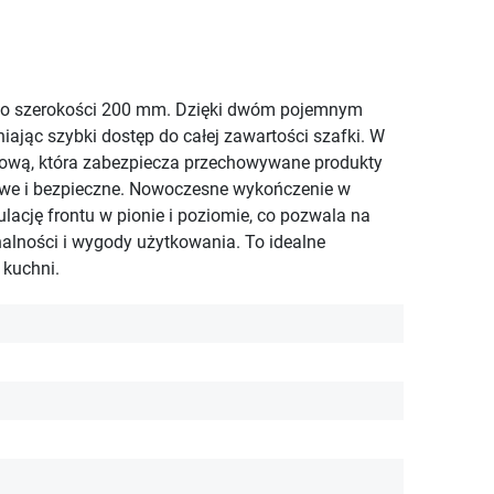
 o szerokości 200 mm. Dzięki dwóm pojemnym
jąc szybki dostęp do całej zawartości szafki. W
gową, która zabezpiecza przechowywane produkty
owe i bezpieczne. Nowoczesne wykończenie w
ację frontu w pionie i poziomie, co pozwala na
lności i wygody użytkowania. To idealne
 kuchni.