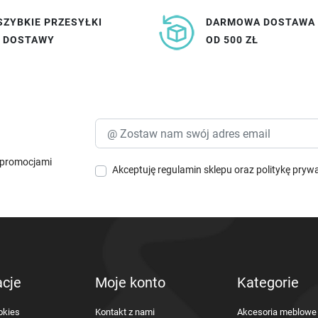
SZYBKIE PRZESYŁKI
DARMOWA DOSTAWA
I DOSTAWY
OD 500 ZŁ
i promocjami
Akceptuję
regulamin sklepu
oraz
politykę pryw
acje
Moje konto
Kategorie
okies
Kontakt z nami
Akcesoria meblowe