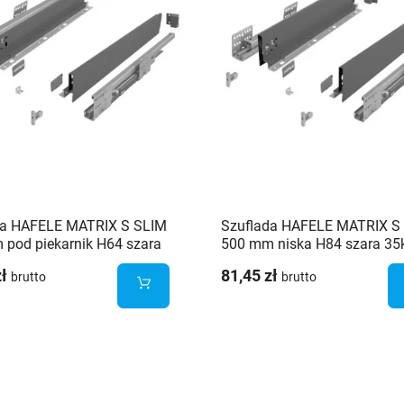
da HAFELE MATRIX S SLIM
Szuflada HAFELE MATRIX S
pod piekarnik H64 szara
500 mm niska H84 szara 35
zł
81,45 zł
brutto
brutto