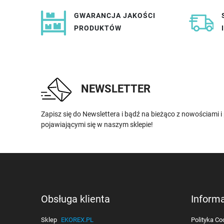
GWARANCJA JAKOŚCI
PRODUKTÓW
NEWSLETTER
Zapisz się do Newslettera i bądź na bieżąco z nowościami 
pojawiającymi się w naszym sklepie!
Obsługa klienta
Inform
Sklep
EKOREX.PL
Polityka Co