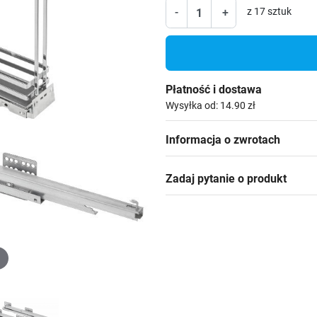
-
+
z 17 sztuk
Płatność i dostawa
Wysyłka od: 14.90 zł
Informacja o zwrotach
Zadaj pytanie o produkt