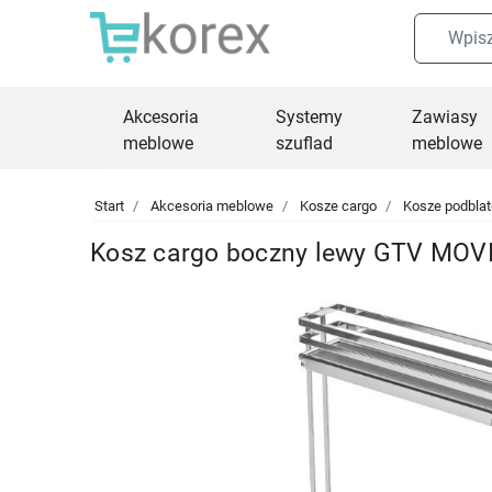
Akcesoria
Systemy
Zawiasy
meblowe
szuflad
meblowe
Start
Akcesoria meblowe
Kosze cargo
Kosze podbla
Kosz cargo boczny lewy GTV MOV