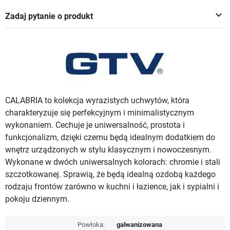
keyboard_arrow_down
Zadaj pytanie o produkt
CALABRIA to kolekcja wyrazistych uchwytów, która
charakteryzuje się perfekcyjnym i minimalistycznym
wykonaniem. Cechuje je uniwersalność, prostota i
funkcjonalizm, dzięki czemu będą idealnym dodatkiem do
wnętrz urządzonych w stylu klasycznym i nowoczesnym.
Wykonane w dwóch uniwersalnych kolorach: chromie i stali
szczotkowanej. Sprawią, że będą idealną ozdobą każdego
rodzaju frontów zarówno w kuchni i łazience, jak i sypialni i
pokoju dziennym.
Powłoka:
galwanizowana