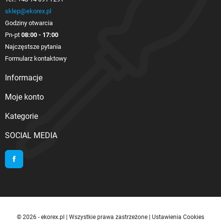
sklep@ekorex.pl
Godziny otwarcia
Pn-pt
08:00 - 17:00
Najczęstsze pytania
Formularz kontaktowy
Informacje

Moje konto

Kategorie

SOCIAL MEDIA
Facebook
© 2026 - ekorex.pl
| Wszystkie prawa zastrzeżone |
Ustawienia Cookies