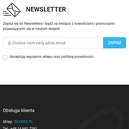
NEWSLETTER
Zapisz się do Newslettera i bądź na bieżąco z nowościami i promocjami
pojawiającymi się w naszym sklepie!
Akceptuję
regulamin sklepu
oraz
politykę prywatności
.
Obsługa klienta

Sklep
EKOREX.PL
Tel.:
+48 14 691 7291