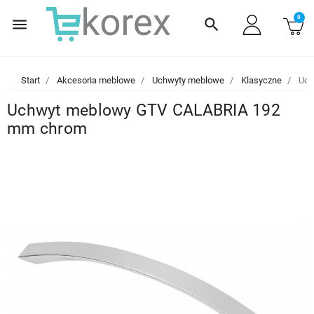
0
menu
search
Start
Akcesoria meblowe
Uchwyty meblowe
Klasyczne
Uch
Uchwyt meblowy GTV CALABRIA 192
mm chrom