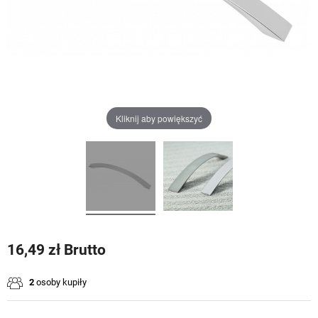
Kliknij aby powiększyć
16,49 zł Brutto
2
osoby kupiły