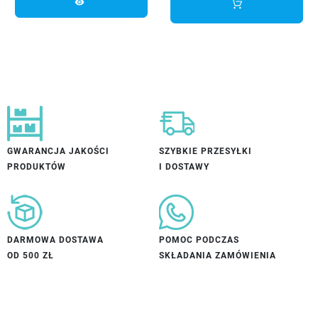
visibility
GWARANCJA JAKOŚCI
SZYBKIE PRZESYŁKI
PRODUKTÓW
I DOSTAWY
DARMOWA DOSTAWA
POMOC PODCZAS
OD 500 ZŁ
SKŁADANIA ZAMÓWIENIA