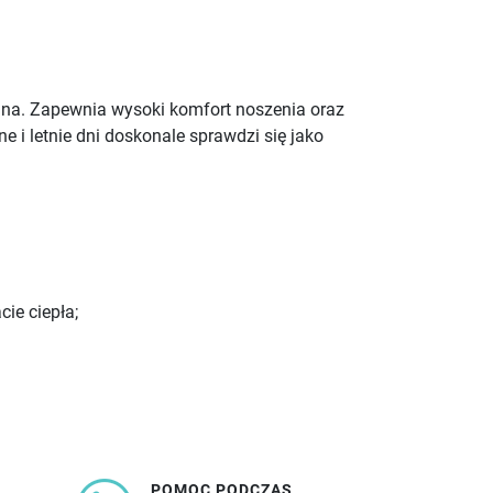
odna. Zapewnia wysoki komfort noszenia oraz
e i letnie dni doskonale sprawdzi się jako
ie ciepła;
POMOC PODCZAS