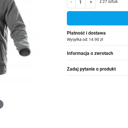
-
+
z 27 sztuk
Płatność i dostawa
Wysyłka od: 14.90 zł
Informacja o zwrotach
Zadaj pytanie o produkt