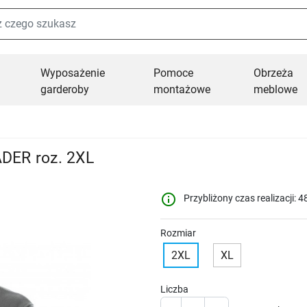
Wyposażenie
Pomoce
Obrzeża
garderoby
montażowe
meblowe
DER roz. 2XL
info_outline
Przybliżony czas realizacji: 4
Rozmiar
2XL
XL
Liczba