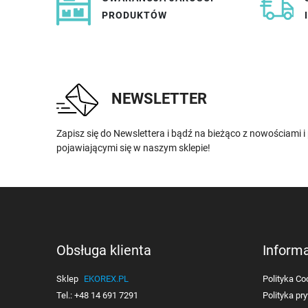
PRODUKTÓW
NEWSLETTER
Zapisz się do Newslettera i bądź na bieżąco z nowościami 
pojawiającymi się w naszym sklepie!
Obsługa klienta
Inform
Sklep
EKOREX.PL
Polityka Co
Tel.:
+48 14 691 7291
Polityka pr