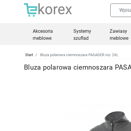
Akcesoria
Systemy
Zawiasy
meblowe
szuflad
meblowe
Start
Bluza polarowa ciemnoszara PASADER roz. 2XL
Bluza polarowa ciemnoszara PASA