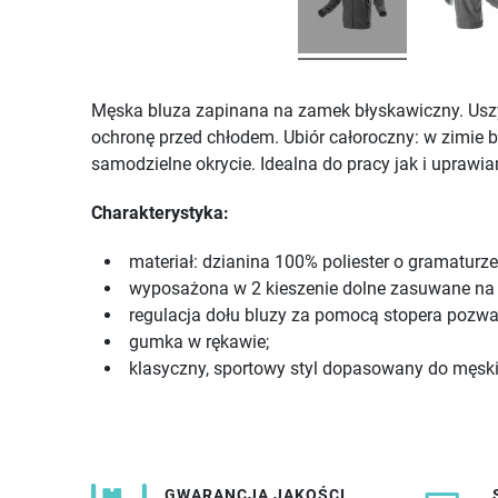
Męska bluza zapinana na zamek błyskawiczny. Uszyt
ochronę przed chłodem. Ubiór całoroczny: w zimie bl
samodzielne okrycie. Idealna do pracy jak i uprawi
Charakterystyka:
materiał: dzianina 100% poliester o gramaturz
wyposażona w 2 kieszenie dolne zasuwane na
regulacja dołu bluzy za pomocą stopera pozwal
gumka w rękawie;
klasyczny, sportowy styl dopasowany do męski
GWARANCJA JAKOŚCI