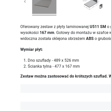
Oferowany zestaw z płyty laminowanej
U511 SM
o 
wysokości
167 mm
. Gotowy do montażu w szafce w
widoczna została oklejona obrzeżem
ABS
o gruboś
Wymiar płyt:
Dno szuflady - 489 x 526 mm
Ścianka tylna - 477 x 167 mm
Zestaw można zastosować do krótszych szuflad. W