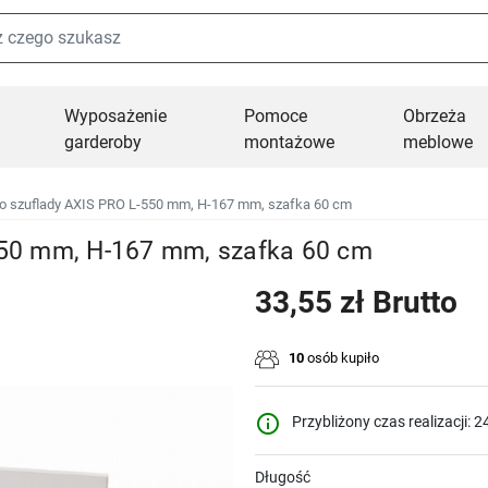
Wyposażenie
Pomoce
Obrzeża
garderoby
montażowe
meblowe
 do szuflady AXIS PRO L-550 mm, H-167 mm, szafka 60 cm
-550 mm, H-167 mm, szafka 60 cm
33,55 zł Brutto
10
osób kupiło
info_outline
Przybliżony czas realizacji: 2
Długość