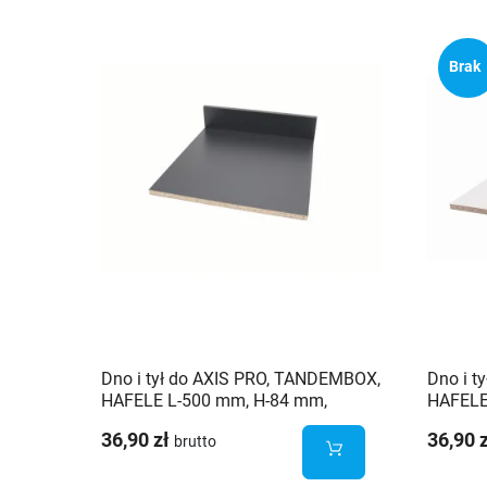
Brak
Dno i tył do AXIS PRO, TANDEMBOX,
Dno i t
HAFELE L-500 mm, H-84 mm,
HAFELE
szafka 60 cm
szafka
36,90 zł
36,90 
brutto