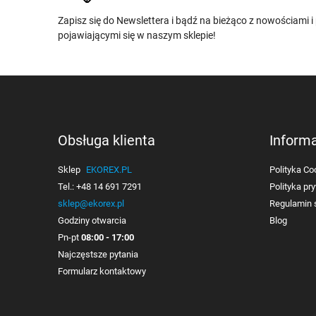
Zapisz się do Newslettera i bądź na bieżąco z nowościami 
pojawiającymi się w naszym sklepie!
Obsługa klienta
Inform
Sklep
EKOREX.PL
Polityka Co
Tel.:
+48 14 691 7291
Polityka pr
sklep@ekorex.pl
Regulamin 
Godziny otwarcia
Blog
Pn-pt
08:00 - 17:00
Najczęstsze pytania
Formularz kontaktowy