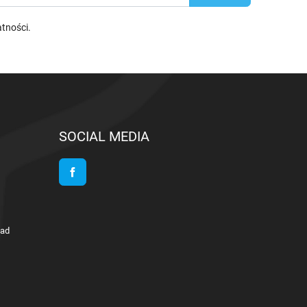
atności
.
SOCIAL MEDIA
Facebook
lad