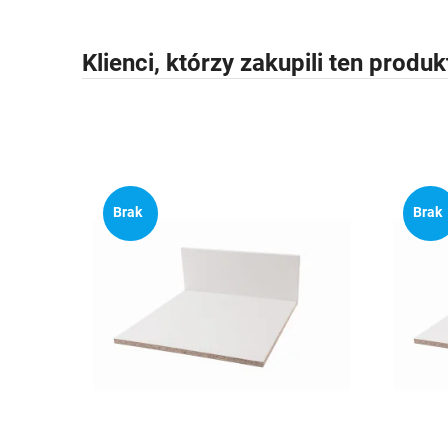
Klienci, którzy zakupili ten produk
Brak
Brak