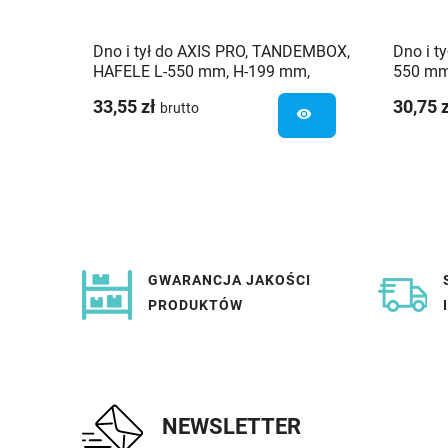
Dno i tył do AXIS PRO, TANDEMBOX,
Dno i t
HAFELE L-550 mm, H-199 mm,
550 mm
szafka 60 cm
33,55 zł
30,75 
brutto
visibility
GWARANCJA JAKOŚCI
PRODUKTÓW
NEWSLETTER