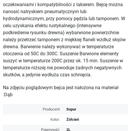
oczekiwaniami i kompatybilności z lakierem. Bejcę można
nanosić natryskiem pneumatycznym lub
hydrodynamicznym, przy pomocy pędzla lub tamponem. W
celu uzyskania efektu rustykalnego (intensywne
podkreślenie rysunku drewna) wybarwione powierzchnie
należy przetrzeć tamponem z miękkiej flaneli wzdłuż słojów
drewna. Barwienie należy wykonywać w temperaturze
otoczenia od 50C do 300C. Suszenie Barwione elementy
suszyć w temperaturze 200C przez ok. 15 min. Suszenie w
temperaturze niższej nie powoduje żadnych negatywnych
skutków, a jedynie wydłuża czas schnięcia.
Na zdjęciu poglądowym bejca jest nałożona na materiał
:Dąb
Producent
Sopur
Kolor:
Żółcień
Pojemność
2L