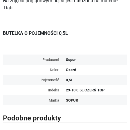
Na zdjęciu poglądowym bejca jest nałożona na materiał
:Dąb
BUTELKA O POJEMNOŚCI 0,5L
Producent
Sopur
Kolor:
Czerń
Pojemność
0,5L
Indeks
29-10 0.5L CZERŃ TOP
Marka
SOPUR
Podobne produkty