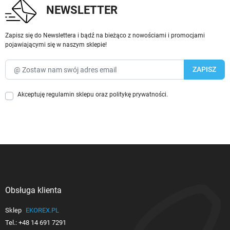
NEWSLETTER
Zapisz się do Newslettera i bądź na bieżąco z nowościami i promocjami
pojawiającymi się w naszym sklepie!
Akceptuję
regulamin sklepu
oraz
politykę prywatności
.
Obsługa klienta

Sklep
EKOREX.PL
Tel.:
+48 14 691 7291