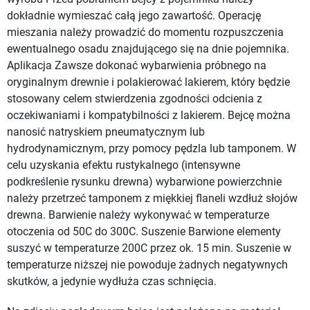
dokładnie wymieszać całą jego zawartość. Operację
mieszania należy prowadzić do momentu rozpuszczenia
ewentualnego osadu znajdującego się na dnie pojemnika.
Aplikacja Zawsze dokonać wybarwienia próbnego na
oryginalnym drewnie i polakierować lakierem, który będzie
stosowany celem stwierdzenia zgodności odcienia z
oczekiwaniami i kompatybilności z lakierem. Bejcę można
nanosić natryskiem pneumatycznym lub
hydrodynamicznym, przy pomocy pędzla lub tamponem. W
celu uzyskania efektu rustykalnego (intensywne
podkreślenie rysunku drewna) wybarwione powierzchnie
należy przetrzeć tamponem z miękkiej flaneli wzdłuż słojów
drewna. Barwienie należy wykonywać w temperaturze
otoczenia od 50C do 300C. Suszenie Barwione elementy
suszyć w temperaturze 200C przez ok. 15 min. Suszenie w
temperaturze niższej nie powoduje żadnych negatywnych
skutków, a jedynie wydłuża czas schnięcia.