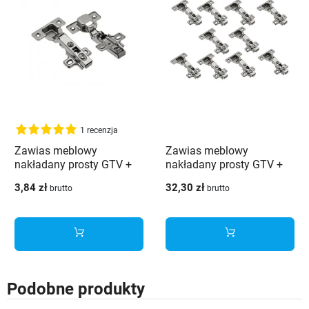
1 recenzja
Zawias meblowy
Zawias meblowy
nakładany prosty GTV +
nakładany prosty GTV +
prowadnik CLIP
prowadnik CLIP - 10 szt.
3,84 zł
32,30 zł
brutto
brutto
Podobne produkty