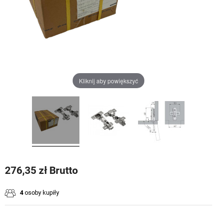
Kliknij aby powiększyć
276,35 zł Brutto
4
osoby kupiły