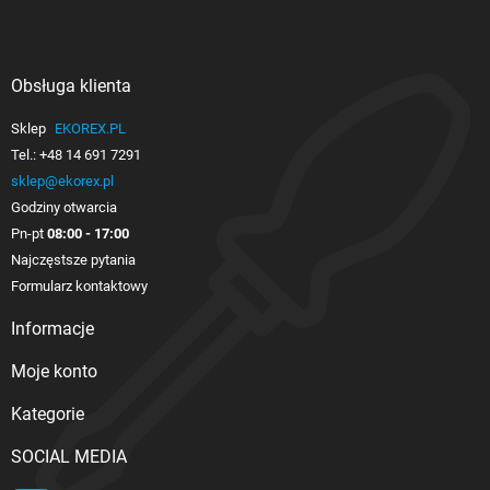
Obsługa klienta

Sklep
EKOREX.PL
Tel.:
+48 14 691 7291
sklep@ekorex.pl
Godziny otwarcia
Pn-pt
08:00 - 17:00
Najczęstsze pytania
Formularz kontaktowy
Informacje

Moje konto

Kategorie

SOCIAL MEDIA