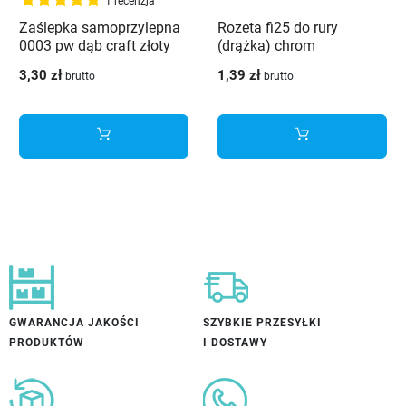
1 recenzja
Zaślepka samoprzylepna
Rozeta fi25 do rury
0003 pw dąb craft złoty
(drążka) chrom
3,30 zł
1,39 zł
brutto
brutto
GWARANCJA JAKOŚCI
SZYBKIE PRZESYŁKI
PRODUKTÓW
I DOSTAWY