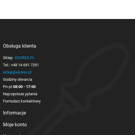
Obsługa klienta

Sklep
EKOREX.PL
Tel.:
+48 14 691 7291
sklep@ekorex.pl
Godziny otwarcia
Pn-pt
08:00 - 17:00
Najczęstsze pytania
Formularz kontaktowy
Informacje

Moje konto
