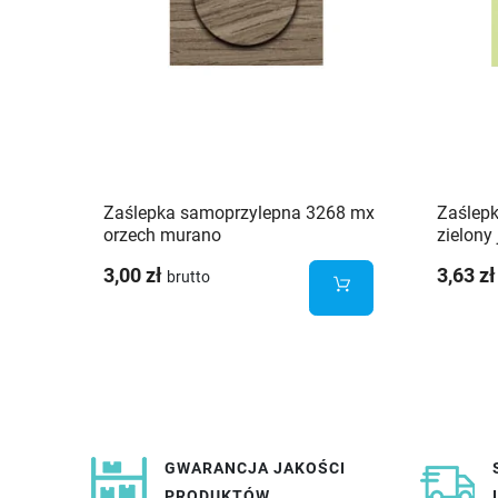
Zaślepka samoprzylepna 3268 mx
Zaślep
orzech murano
zielony
3,00 zł
3,63 zł
brutto
GWARANCJA JAKOŚCI
PRODUKTÓW