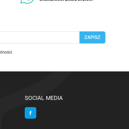
atności
.
SOCIAL MEDIA
Facebook