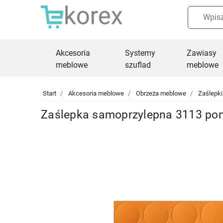
Akcesoria
Systemy
Zawiasy
meblowe
szuflad
meblowe
Start
Akcesoria meblowe
Obrzeża meblowe
Zaślepk
Zaślepka samoprzylepna 3113 p