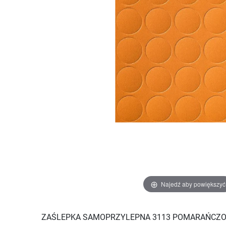
Najedź aby powiększyć
ZAŚLEPKA SAMOPRZYLEPNA 3113 POMARAŃCZ