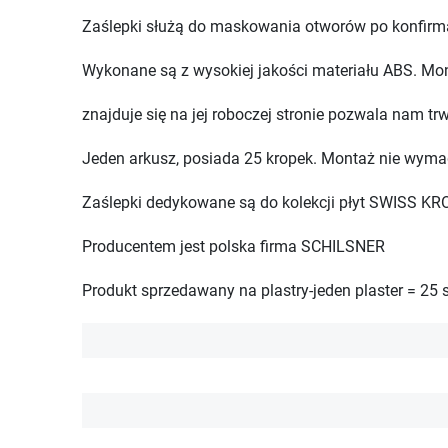
Zaślepki służą do maskowania otworów po konfirma
Wykonane są z wysokiej jakości materiału ABS. Mon
znajduje się na jej roboczej stronie pozwala nam tr
Jeden arkusz, posiada 25 kropek. Montaż nie wyma
Zaślepki dedykowane są do kolekcji płyt SWISS KR
Producentem jest polska firma SCHILSNER
Produkt sprzedawany na plastry-jeden plaster = 25 