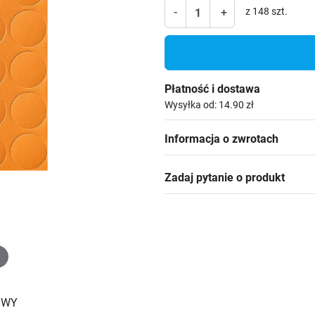
-
+
z 148 szt.
Płatność i dostawa
Wysyłka od: 14.90 zł
Informacja o zwrotach
Zadaj pytanie o produkt
OWY