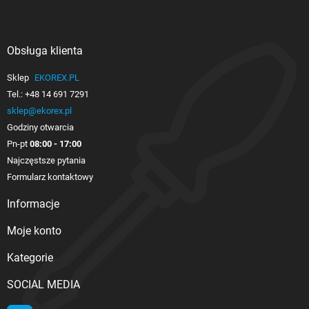
Obsługa klienta

Sklep
EKOREX.PL
Tel.:
+48 14 691 7291
sklep@ekorex.pl
Godziny otwarcia
Pn-pt
08:00 - 17:00
Najczęstsze pytania
Formularz kontaktowy
Informacje

Moje konto

Kategorie

SOCIAL MEDIA