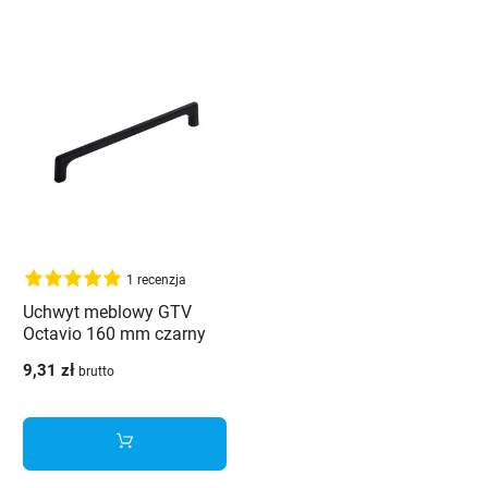
1 recenzja
Uchwyt meblowy GTV
Octavio 160 mm czarny
mat
9,31 zł
brutto