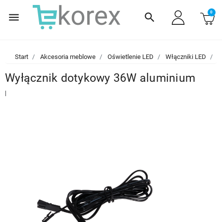
0
menu
search
Start
Akcesoria meblowe
Oświetlenie LED
Włączniki LED
W
Wyłącznik dotykowy 36W aluminium
|