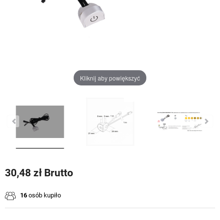
Kliknij aby powiększyć
30,48 zł Brutto
16
osób kupiło