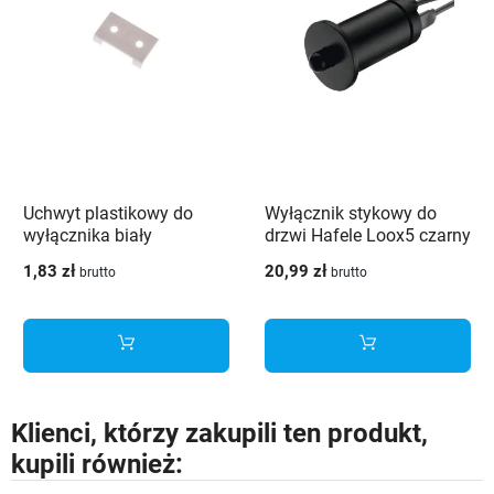
Uchwyt plastikowy do
Wyłącznik stykowy do
wyłącznika biały
drzwi Hafele Loox5 czarny
- 833.89.059
1,83 zł
20,99 zł
brutto
brutto
Klienci, którzy zakupili ten produkt,
kupili również: