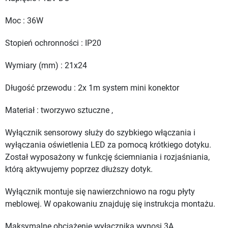
Moc : 36W
Stopień ochronności : IP20
Wymiary (mm) : 21x24
Długość przewodu : 2x 1m system mini konektor
Materiał : tworzywo sztuczne ,
Wyłącznik sensorowy służy do szybkiego włączania i
wyłączania oświetlenia LED za pomocą krótkiego dotyku.
Został wyposażony w funkcję ściemniania i rozjaśniania,
którą aktywujemy poprzez dłuższy dotyk.
Wyłącznik montuje się nawierzchniowo na rogu płyty
meblowej. W opakowaniu znajduję się instrukcja montażu.
Maksymalne obciążenie wyłącznika wynosi 3A.