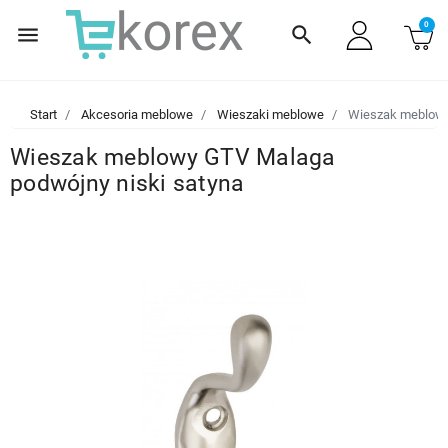
0
menu
search
Start
Akcesoria meblowe
Wieszaki meblowe
Wieszak meblowy 
Wieszak meblowy GTV Malaga
podwójny niski satyna