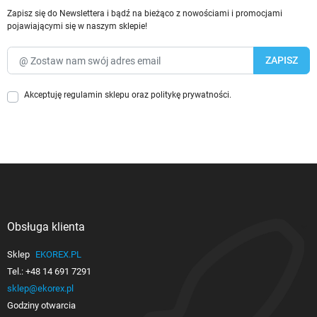
Zapisz się do Newslettera i bądź na bieżąco z nowościami i promocjami
pojawiającymi się w naszym sklepie!
Akceptuję
regulamin sklepu
oraz
politykę prywatności
.
Obsługa klienta

Sklep
EKOREX.PL
Tel.:
+48 14 691 7291
sklep@ekorex.pl
Godziny otwarcia