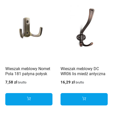
Wieszak meblowy Nomet
Wieszak meblowy DC
Pola 181 patyna połysk
WR06 lis miedź antyczna
7,58 zł
16,29 zł
brutto
brutto