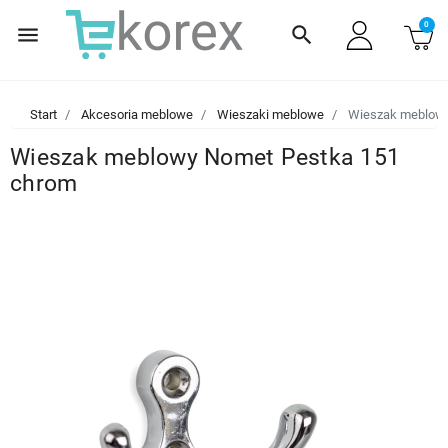
0
menu
search
Start
Akcesoria meblowe
Wieszaki meblowe
Wieszak meblowy
Wieszak meblowy Nomet Pestka 151
chrom