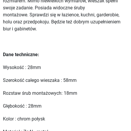
rozmiarem. Mimo niewielkich wymiarów, wieszak spełni
swoje zadanie. Posiada widoczne śruby
montażowe. Sprawdzi się w łazience, kuchni, garderobie,
holu oraz przedpokoju. Będzie też dobrym uzupełnieniem
biur i gabinetów.
Dane techniczne:
Wysokość : 28mm
Szerokość całego wieszaka : 58mm
Rozstaw śrub montażowych: 18mm
Głębokość : 28mm
Kolor : chrom połysk