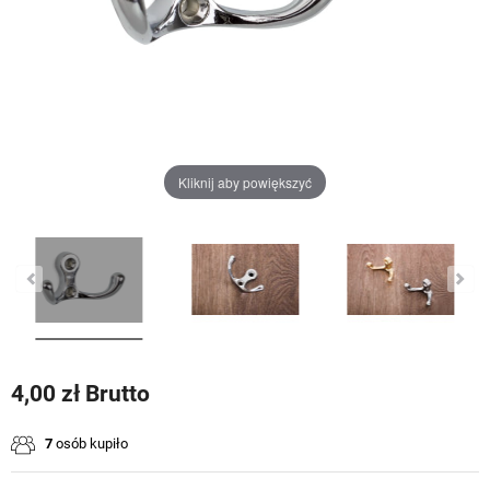
Kliknij aby powiększyć
4,00 zł Brutto
7
osób kupiło