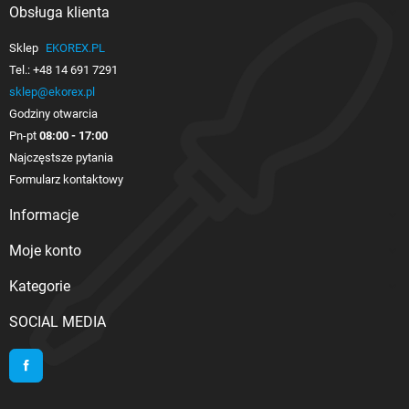
Obsługa klienta

Sklep
EKOREX.PL
Tel.:
+48 14 691 7291
sklep@ekorex.pl
Godziny otwarcia
Pn-pt
08:00 - 17:00
Najczęstsze pytania
Formularz kontaktowy
Informacje

Moje konto

Kategorie

SOCIAL MEDIA
Facebook