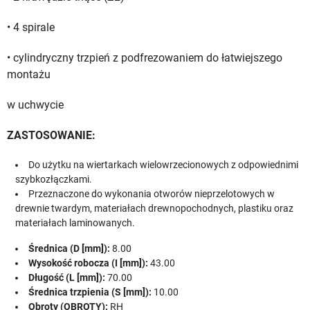
• 4 spirale
• cylindryczny trzpień z podfrezowaniem do łatwiejszego
montażu
w uchwycie
ZASTOSOWANIE:
Do użytku na wiertarkach wielowrzecionowych z odpowiednimi
szybkozłączkami.
Przeznaczone do wykonania otworów nieprzelotowych w
drewnie twardym, materiałach drewnopochodnych, plastiku oraz
materiałach laminowanych.
Średnica (D [mm]):
8.00
Wysokość robocza (I [mm]):
43.00
Długość (L [mm]):
70.00
Średnica trzpienia (S [mm]):
10.00
Obroty (OBROTY):
RH