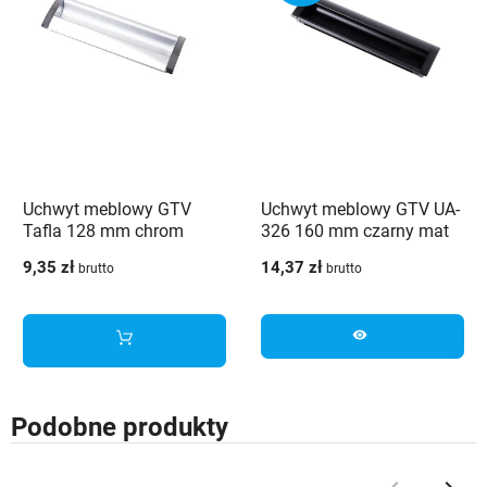
Uchwyt meblowy GTV
Uchwyt meblowy GTV UA-
Tafla 128 mm chrom
326 160 mm czarny mat
9,35 zł
14,37 zł
brutto
brutto
visibility
Podobne produkty