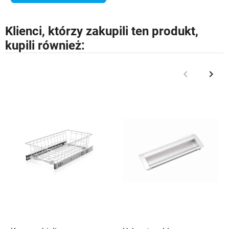
Klienci, którzy zakupili ten produkt,
kupili również:
keyboard_arrow_left
keyboard_arrow_right
Poprzedni
Nast