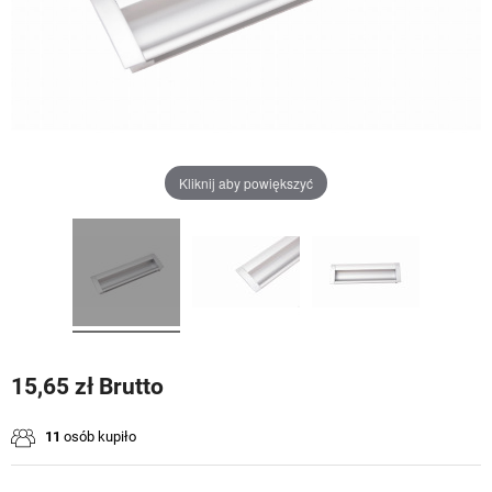
Kliknij aby powiększyć
15,65 zł Brutto
11
osób kupiło