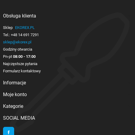
Obsługa klienta

Sklep
EKOREX.PL
Tel.:
+48 14 691 7291
sklep@ekorex.pl
Godziny otwarcia
Pn-pt
08:00 - 17:00
Najczęstsze pytania
Formularz kontaktowy
Informacje

Moje konto

Kategorie

SOCIAL MEDIA