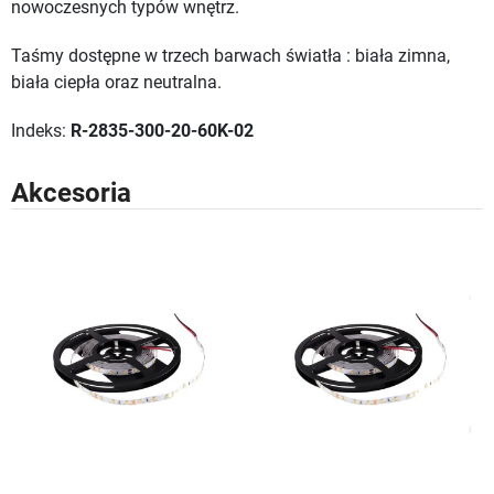
nowoczesnych typów wnętrz.
Taśmy dostępne w trzech barwach światła : biała zimna,
biała ciepła oraz neutralna.
Indeks:
R-2835-300-20-60K-02
Akcesoria