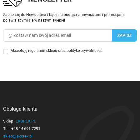
Zapisz się do Newslettera i bądź na bieżąco z nowościami i promocjami
pojawiającymi się w naszym sklepie!
Akceptuję
regulamin sklepu
oraz
politykę prywatności
.
Obsługa klienta

Sklep
EKOREX.PL
Tel.:
+48 14 691 7291
sklep@ekorex.pl