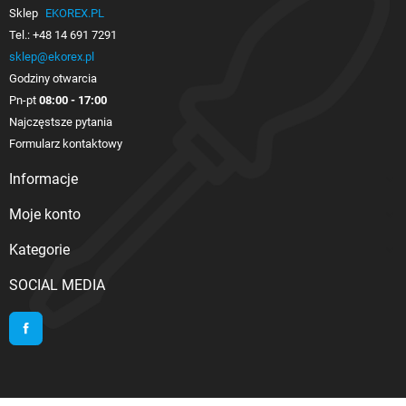
Sklep
EKOREX.PL
Tel.:
+48 14 691 7291
sklep@ekorex.pl
Godziny otwarcia
Pn-pt
08:00 - 17:00
Najczęstsze pytania
Formularz kontaktowy
Informacje

Moje konto

Kategorie

SOCIAL MEDIA
Facebook