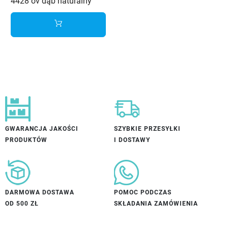
4428 ov dąb naturalny
GWARANCJA JAKOŚCI
SZYBKIE PRZESYŁKI
PRODUKTÓW
I DOSTAWY
DARMOWA DOSTAWA
POMOC PODCZAS
OD 500 ZŁ
SKŁADANIA ZAMÓWIENIA