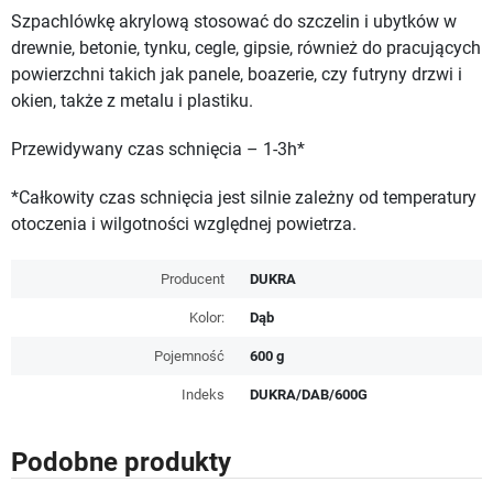
Szpachlówkę akrylową stosować do szczelin i ubytków w
drewnie, betonie, tynku, cegle, gipsie, również do pracujących
powierzchni takich jak panele, boazerie, czy futryny drzwi i
okien, także z metalu i plastiku.
Przewidywany czas schnięcia – 1-3h*
*Całkowity czas schnięcia jest silnie zależny od temperatury
otoczenia i wilgotności względnej powietrza.
Producent
DUKRA
Kolor:
Dąb
Pojemność
600 g
Indeks
DUKRA/DAB/600G
Podobne produkty