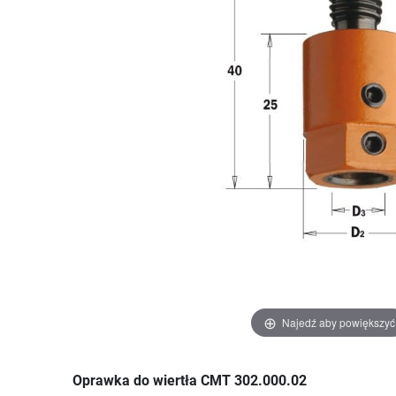
Najedź aby powiększyć
Oprawka do wiertła CMT 302.000.02