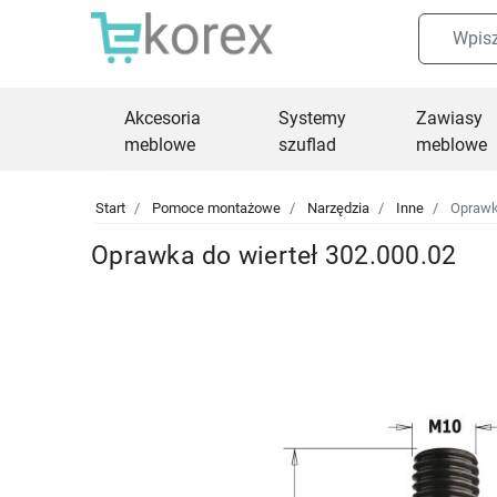
Akcesoria
Systemy
Zawiasy
meblowe
szuflad
meblowe
Start
Pomoce montażowe
Narzędzia
Inne
Oprawka
Oprawka do wierteł 302.000.02