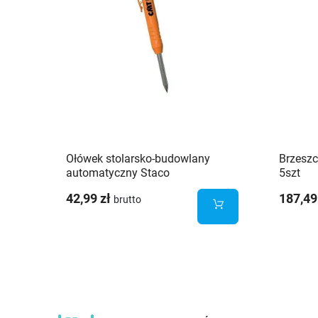
Ołówek stolarsko-budowlany
Brzesz
automatyczny Staco
5szt
42,99 zł
187,49
brutto