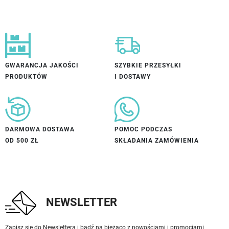
GWARANCJA JAKOŚCI
SZYBKIE PRZESYŁKI
PRODUKTÓW
I DOSTAWY
DARMOWA DOSTAWA
POMOC PODCZAS
OD 500 ZŁ
SKŁADANIA ZAMÓWIENIA
NEWSLETTER
Zapisz się do Newslettera i bądź na bieżąco z nowościami i promocjami