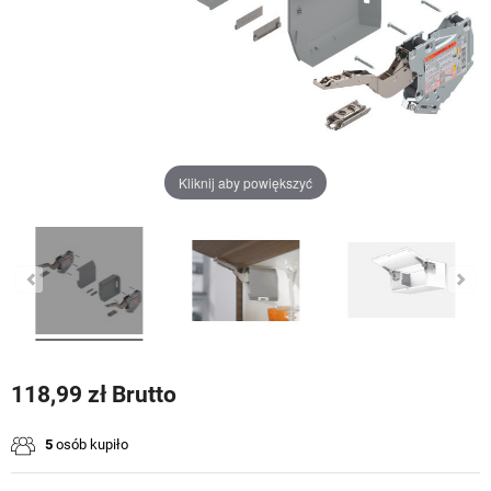
Kliknij aby powiększyć
118,99 zł Brutto
5
osób kupiło