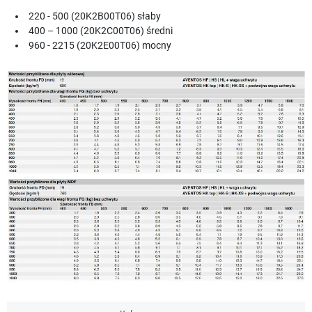
220 - 500 (20K2B00T06) słaby
400 – 1000 (20K2C00T06) średni
960 - 2215 (20K2E00T06) mocny