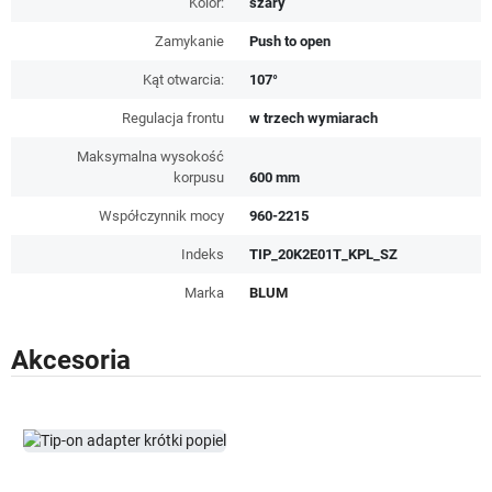
Kolor:
szary
Zamykanie
Push to open
Kąt otwarcia:
107°
Regulacja frontu
w trzech wymiarach
Maksymalna wysokość
korpusu
600 mm
Współczynnik mocy
960-2215
Indeks
TIP_20K2E01T_KPL_SZ
Marka
BLUM
Akcesoria