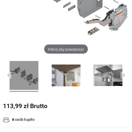
Kliknij aby powiększyć
113,99 zł Brutto
6
osób kupiło