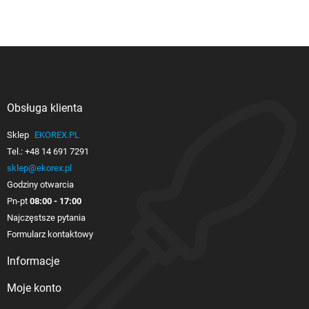
Obsługa klienta

Sklep
EKOREX.PL
Tel.:
+48 14 691 7291
sklep@ekorex.pl
Godziny otwarcia
Pn-pt
08:00 - 17:00
Najczęstsze pytania
Formularz kontaktowy
Informacje

Moje konto
