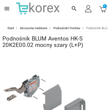
0
menu
search
Start
Akcesoria meblowe
Podnośniki frontów
Podnośnik BLUM 
Podnośnik BLUM Aventos HK-S
20K2E00.02 mocny szary (L+P)