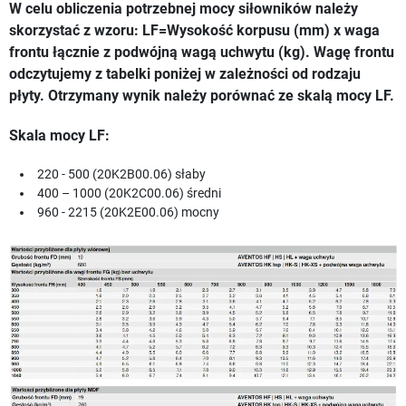
W celu obliczenia potrzebnej mocy siłowników należy
skorzystać z wzoru: LF=Wysokość korpusu (mm) x waga
frontu łącznie z podwójną wagą uchwytu (kg). Wagę frontu
odczytujemy z tabelki poniżej w zależności od rodzaju
płyty. Otrzymany wynik należy porównać ze skalą mocy LF.
Skala mocy LF:
220 - 500 (20K2B00.06) słaby
400 – 1000 (20K2C00.06) średni
960 - 2215 (20K2E00.06) mocny