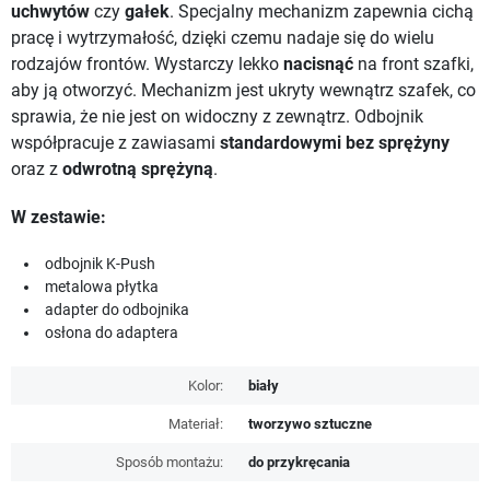
uchwytów
czy
gałek
. Specjalny mechanizm zapewnia cichą
pracę i wytrzymałość, dzięki czemu nadaje się do wielu
rodzajów frontów. Wystarczy lekko
nacisnąć
na front szafki,
aby ją otworzyć. Mechanizm jest ukryty wewnątrz szafek, co
sprawia, że nie jest on widoczny z zewnątrz. Odbojnik
współpracuje z zawiasami
standardowymi bez sprężyny
oraz z
odwrotną sprężyną
.
W zestawie:
odbojnik K-Push
metalowa płytka
adapter do odbojnika
osłona do adaptera
Kolor:
biały
Materiał:
tworzywo sztuczne
Sposób montażu:
do przykręcania