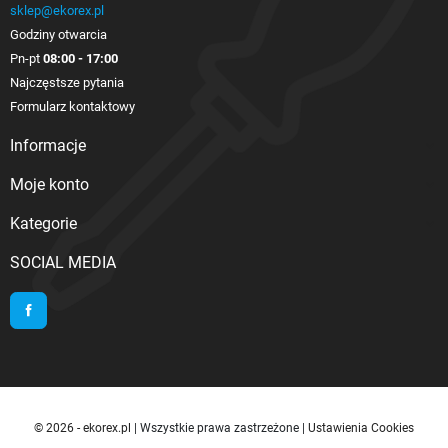
sklep@ekorex.pl
Godziny otwarcia
Pn-pt
08:00 - 17:00
Najczęstsze pytania
Formularz kontaktowy
Informacje

Moje konto

Kategorie

SOCIAL MEDIA
Facebook
© 2026 - ekorex.pl
| Wszystkie prawa zastrzeżone |
Ustawienia Cookies