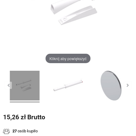
Kliknij aby powiększyć
15,26 zł Brutto
27
osób kupiło