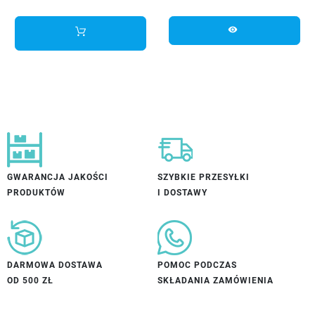
visibility
GWARANCJA JAKOŚCI
SZYBKIE PRZESYŁKI
PRODUKTÓW
I DOSTAWY
DARMOWA DOSTAWA
POMOC PODCZAS
OD 500 ZŁ
SKŁADANIA ZAMÓWIENIA