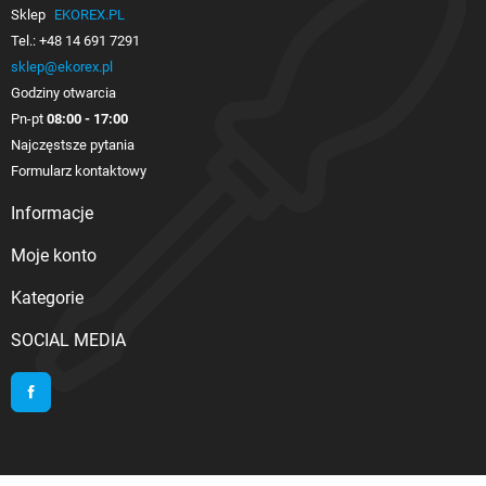
Sklep
EKOREX.PL
Tel.:
+48 14 691 7291
sklep@ekorex.pl
Godziny otwarcia
Pn-pt
08:00 - 17:00
Najczęstsze pytania
Formularz kontaktowy
Informacje

Moje konto

Kategorie

SOCIAL MEDIA
Facebook