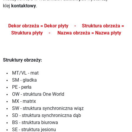
klej
kontaktowy
.
Dekor obrzeża = Dekor płyty -
Struktura obrzeża =
Struktura płyty -
Nazwa obrzeża = Nazwa płyty
Struktury obrzeży:
MT/VL - mat
SM - gładka
PE - perła
OW - struktura One World
MX - matrix
SW - struktura synchroniczna wiąz
SD - struktura synchroniczna dąb
BS - struktura biurowa
SE - struktura jesionu