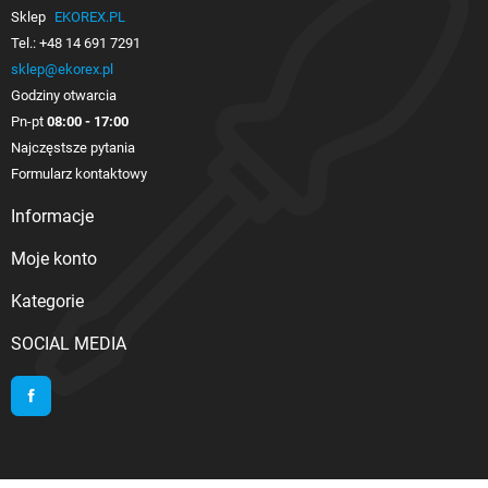
Sklep
EKOREX.PL
Tel.:
+48 14 691 7291
sklep@ekorex.pl
Godziny otwarcia
Pn-pt
08:00 - 17:00
Najczęstsze pytania
Formularz kontaktowy
Informacje

Moje konto

Kategorie

SOCIAL MEDIA
Facebook