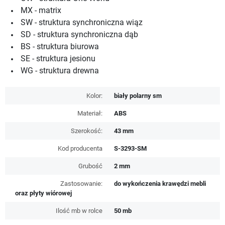
MX - matrix
SW - struktura synchroniczna wiąz
SD - struktura synchroniczna dąb
BS - struktura biurowa
SE - struktura jesionu
WG - struktura drewna
Kolor:
biały polarny sm
Materiał:
ABS
Szerokość:
43 mm
Kod producenta
S-3293-SM
Grubość
2 mm
Zastosowanie:
do wykończenia krawędzi mebli
oraz płyty wiórowej
Ilość mb w rolce
50 mb