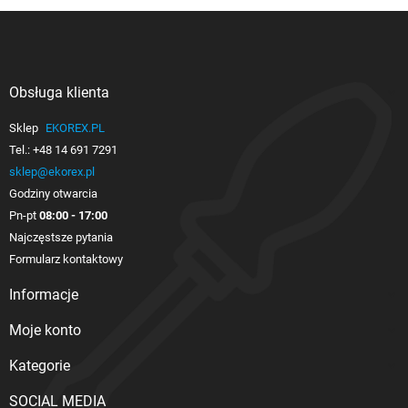
Obsługa klienta

Sklep
EKOREX.PL
Tel.:
+48 14 691 7291
sklep@ekorex.pl
Godziny otwarcia
Pn-pt
08:00 - 17:00
Najczęstsze pytania
Formularz kontaktowy
Informacje

Moje konto

Kategorie

SOCIAL MEDIA