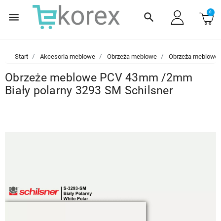
0
menu
search
Start
Akcesoria meblowe
Obrzeża meblowe
Obrzeża meblowe
Obrzeże meblowe PCV 43mm /2mm
Biały polarny 3293 SM Schilsner