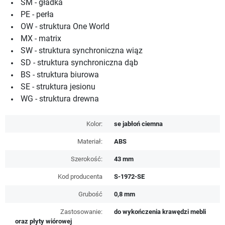
SM - gładka
PE - perła
OW - struktura One World
MX - matrix
SW - struktura synchroniczna wiąz
SD - struktura synchroniczna dąb
BS - struktura biurowa
SE - struktura jesionu
WG - struktura drewna
Kolor:
se jabłoń ciemna
Materiał:
ABS
Szerokość:
43 mm
Kod producenta
S-1972-SE
Grubość
0,8 mm
Zastosowanie:
do wykończenia krawędzi mebli
oraz płyty wiórowej