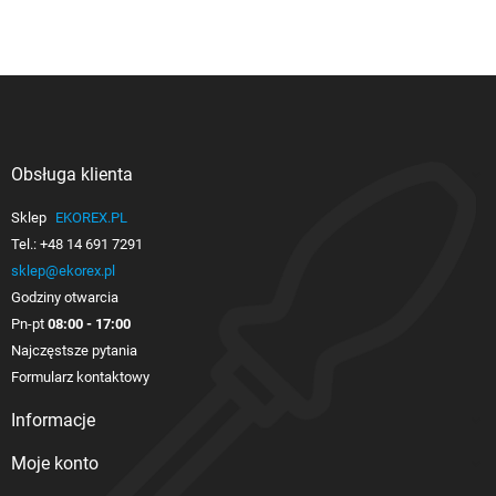
Obsługa klienta

Sklep
EKOREX.PL
Tel.:
+48 14 691 7291
sklep@ekorex.pl
Godziny otwarcia
Pn-pt
08:00 - 17:00
Najczęstsze pytania
Formularz kontaktowy
Informacje

Moje konto
