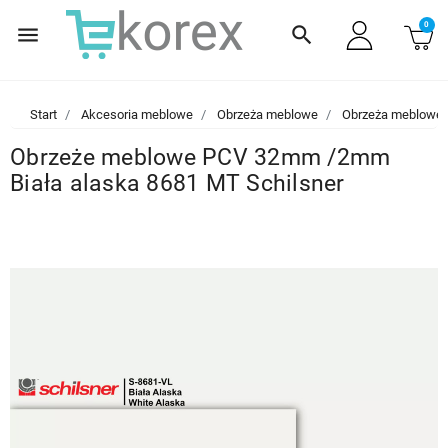
0
menu
search
Start
Akcesoria meblowe
Obrzeża meblowe
Obrzeża meblowe
Obrzeże meblowe PCV 32mm /2mm
Biała alaska 8681 MT Schilsner