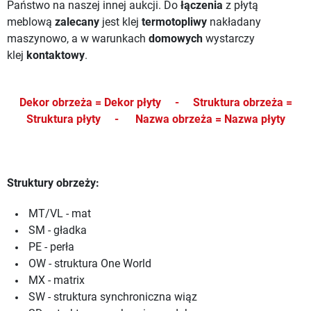
Państwo na naszej innej aukcji.
Do
łączenia
z płytą
meblową
zalecany
jest klej
termotopliwy
nakładany
maszynowo, a w warunkach
domowych
wystarczy
klej
kontaktowy
.
Dekor obrzeża = Dekor płyty -
Struktura obrzeża =
Struktura płyty -
Nazwa obrzeża = Nazwa płyty
Struktury obrzeży:
MT/VL - mat
SM - gładka
PE - perła
OW - struktura One World
MX - matrix
SW - struktura synchroniczna wiąz