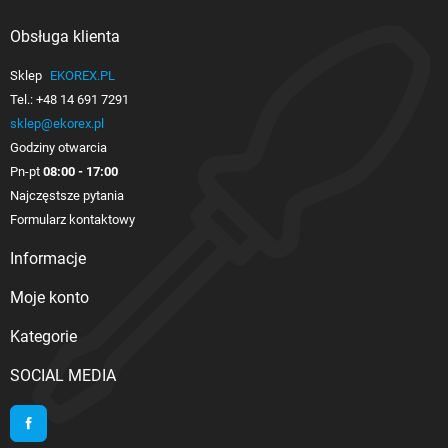
Obsługa klienta

Sklep
EKOREX.PL
Tel.:
+48 14 691 7291
sklep@ekorex.pl
Godziny otwarcia
Pn-pt
08:00 - 17:00
Najczęstsze pytania
Formularz kontaktowy
Informacje

Moje konto

Kategorie

SOCIAL MEDIA
Facebook