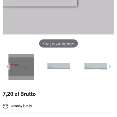
Kliknij aby powiększyć
7,20 zł Brutto
3
osoby kupiły