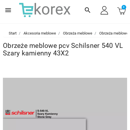
0
menu
search
Start
Akcesoria meblowe
Obrzeża meblowe
Obrzeża meblowe
Obrzeże meblowe pcv Schilsner 540 VL
Szary kamienny 43X2