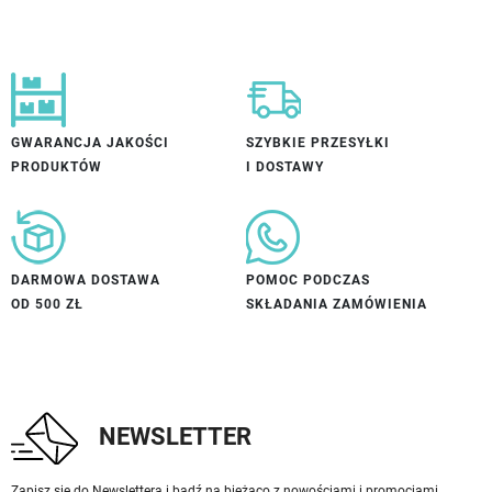
GWARANCJA JAKOŚCI
SZYBKIE PRZESYŁKI
PRODUKTÓW
I DOSTAWY
DARMOWA DOSTAWA
POMOC PODCZAS
OD 500 ZŁ
SKŁADANIA ZAMÓWIENIA
NEWSLETTER
Zapisz się do Newslettera i bądź na bieżąco z nowościami i promocjami