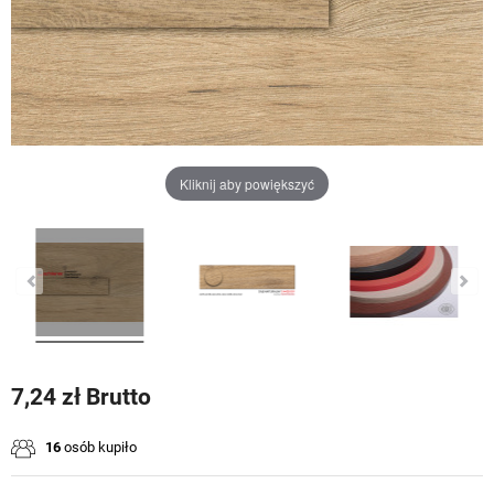
Kliknij aby powiększyć
7,24 zł Brutto
16
osób kupiło